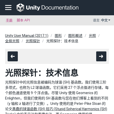
手册
脚本 API
语言:
中文
Unity User Manual (2017.1)
图形
图形概述
光照
全局光照
光照探针
光照探针：技术信息
光照探针：技术信息
光照探针中的光照信息被编码为球谐 (SH) 基函数。我们使用三阶
多项式，也称为 L2 球谐函数。它们采用 27 个浮点值进行存储，每
个颜色通道使用 9 个浮点值。尽管 Unity 使用 Geomerics 的
Enlighten，但我们使用的 SH 基函数与您在他们博客上看到的不同
（y 轴和 z 轴进行了交换）。Unity 使用的是 Peter-Pike Sloan 的
论文
愚蠢的球谐函数 (SH) 技巧 (Stupid Spherical Harmonics (SH)