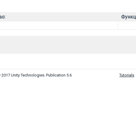
во:
Функц
 2017 Unity Technologies. Publication 5.6
Tutorials