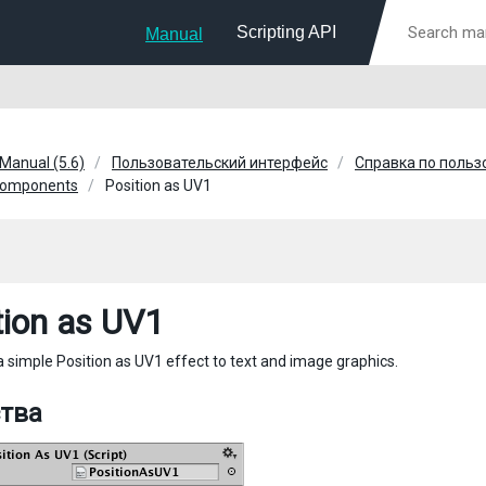
Scripting API
Manual
 Manual (5.6)
Пользовательский интерфейс
Справка по поль
 Components
Position as UV1
tion as UV1
a simple Position as UV1 effect to text and image graphics.
тва