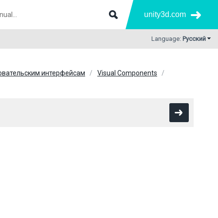
unity3d.com
Language:
Русский
зовательским интерфейсам
Visual Components