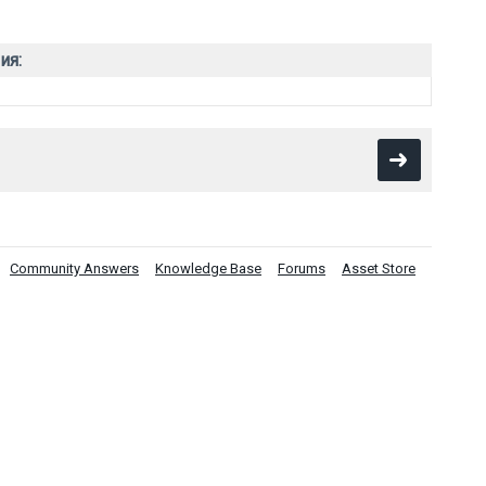
ия:
Community Answers
Knowledge Base
Forums
Asset Store