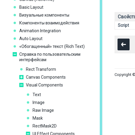
Basic Layout
Визуальные компоненты
Свойст
Компоненты взаимодействия
Script
Animation Integration
Auto Layout
«Обогащенный» текст (Rich Text)
Справка по пользовательским
интерфейсам
Rect Transform
Copyright ©
Canvas Components
Visual Components
Text
Image
Raw Image
Mask
RectMask2D
UI Effect Components