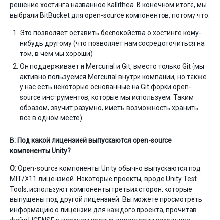
решение хостинга названное
Kallithea
. В конечном итоге, мы
выбрали BitBucket для open-source компонентов, потому что:
Это позволяет оставить беспокойства о хостинге кому-
нибудь другому (что позволяет нам сосредоточиться на
том, в чём мы хороши)
Он поддерживает и Mercurial и Git, вместо только Git (мы
активно пользуемся Mercurial внутри компании
, но также
у нас есть некоторые основанные на Git форки open-
source инструментов, которые мы используем. Таким
образом, звучит разумно, иметь возможность хранить
всё в одном месте)
В: Под какой лицензией выпускаются open-source
компоненты Unity?
О:
Open-source компоненты Unity обычно выпускаются под
MIT/X11
лицензией. Некоторые проекты, вроде Unity Test
Tools, используют компоненты третьих сторон, которые
выпущены под другой лицензией. Вы можете просмотреть
информацию о лицензии для каждого проекта, прочитав