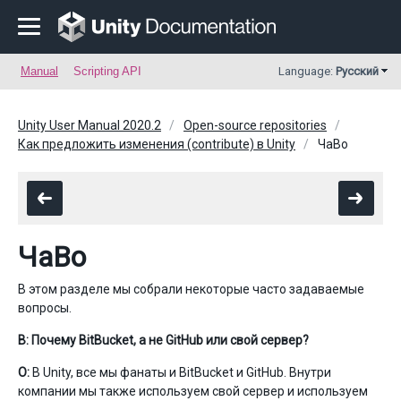
Manual
Scripting API
Language:
Русский
Unity User Manual 2020.2
Open-source repositories
Как предложить изменения (contribute) в Unity
ЧаВо
ЧаВо
В этом разделе мы собрали некоторые часто задаваемые
вопросы.
В: Почему BitBucket, а не GitHub или свой сервер?
О:
В Unity, все мы фанаты и BitBucket и GitHub. Внутри
компании мы также используем свой сервер и используем