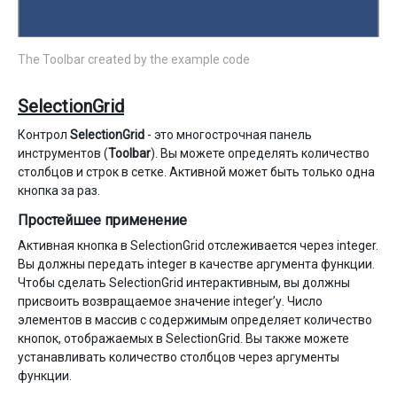
The Toolbar created by the example code
SelectionGrid
Контрол
SelectionGrid
- это многострочная панель
инструментов (
Toolbar
). Вы можете определять количество
столбцов и строк в сетке. Активной может быть только одна
кнопка за раз.
Простейшее применение
Активная кнопка в SelectionGrid отслеживается через integer.
Вы должны передать integer в качестве аргумента функции.
Чтобы сделать SelectionGrid интерактивным, вы должны
присвоить возвращаемое значение integer’у. Число
элементов в массив с содержимым определяет количество
кнопок, отображаемых в SelectionGrid. Вы также можете
устанавливать количество столбцов через аргументы
функции.