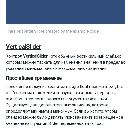
The Horizontal Slider created by the example code
VerticalSlider
Контрол
VerticalSlider
- это обычный вертикальный слайдер,
который можно таскать для изменения значения в пределах
указанных минимальных и максимальных значений.
Простейшее применение
Положение ползунка хранится в виде float переменной. Для
отображения положения ползунка вы должны передать
этот float в качестве одного из аргументов функции.
Существует два дополнительных значения, которые
определяют минимум и максимум. Если вы хотите, чтобы
слайдер можно было двигать, присваивайте возвращаемое
значение из функции Slider переменной типа float.