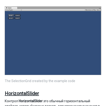
The SelectionGrid created by the example code
HorizontalSlider
Контрол
HorizontalSlider
это обычный горизонтальный