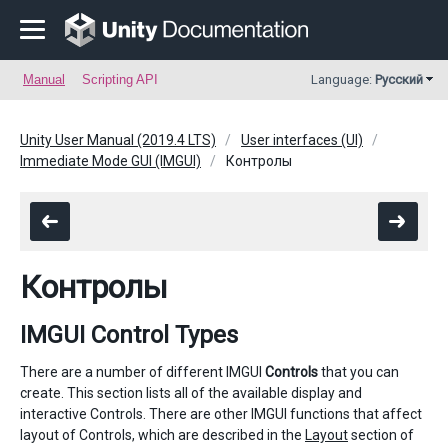
Manual
Scripting API
Language:
Русский
Unity User Manual (2019.4 LTS)
User interfaces (UI)
Immediate Mode GUI (IMGUI)
Контролы
Контролы
IMGUI Control Types
There are a number of different IMGUI
Controls
that you can
create. This section lists all of the available display and
interactive Controls. There are other IMGUI functions that affect
layout of Controls, which are described in the
Layout
section of