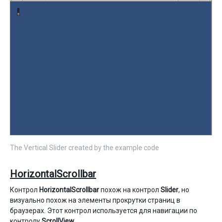
The Vertical Slider created by the example code
HorizontalScrollbar
Контрол
HorizontalScrollbar
похож на контрол
Slider
, но
визуально похож на элементы прокрутки страниц в
браузерах. Этот контрол используется для навигации по
контролу
ScrollView
.