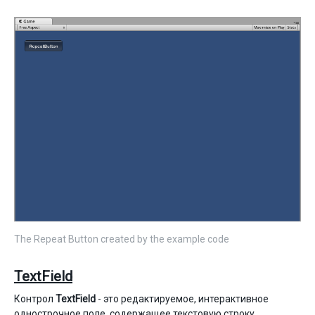
The Repeat Button created by the example code
TextField
Контрол
TextField
- это редактируемое, интерактивное
однострочное поле, содержащее текстовую строку.