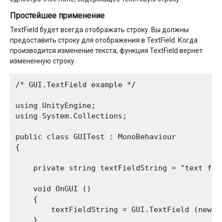
Простейшее применение
TextField будет всегда отображать строку. Вы должны
предоставить строку для отображения в TextField. Когда
производится изменение текста, функция TextField вернет
измененную строку.
/* GUI.TextField example */

using UnityEngine;

using System.Collections;

public class GUITest : MonoBehaviour 

{

    private string textFieldString = "text fiel
    void OnGUI () 

    {

        textFieldString = GUI.TextField (new R
    }
