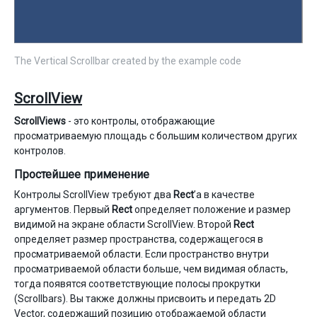
The Vertical Scrollbar created by the example code
ScrollView
ScrollViews
- это контролы, отображающие
просматриваемую площадь с большим количеством других
контролов.
Простейшее применение
Контролы ScrollView требуют два
Rect
’а в качестве
аргументов. Первый
Rect
определяет положение и размер
видимой на экране области ScrollView. Второй
Rect
определяет размер пространства, содержащегося в
просматриваемой области. Если пространство внутри
просматриваемой области больше, чем видимая область,
тогда появятся соответствующие полосы прокрутки
(Scrollbars). Вы также должны присвоить и передать 2D
Vector, содержащий позицию отображаемой области