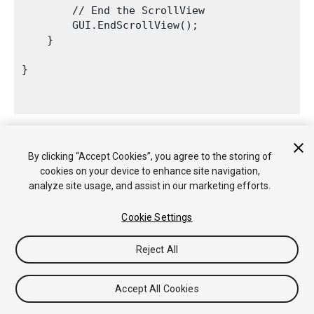
        // End the ScrollView

        GUI.EndScrollView();

    }

}

By clicking “Accept Cookies”, you agree to the storing of
cookies on your device to enhance site navigation,
analyze site usage, and assist in our marketing efforts.
Cookie Settings
Reject All
Accept All Cookies
The ScrollView created by the example code