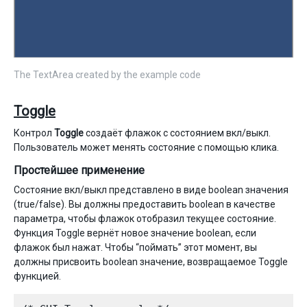
The TextArea created by the example code
Toggle
Контрол
Toggle
создаёт флажок с состоянием вкл/выкл.
Пользователь может менять состояние с помощью клика.
Простейшее применение
Состояние вкл/выкл представлено в виде boolean значения
(true/false). Вы должны предоставить boolean в качестве
параметра, чтобы флажок отобразил текущее состояние.
Функция Toggle вернёт новое значение boolean, если
флажок был нажат. Чтобы “поймать” этот момент, вы
должны присвоить boolean значение, возвращаемое Toggle
функцией.