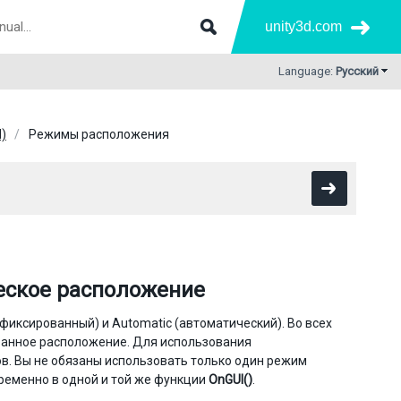
unity3d.com
Language:
Русский
I)
Режимы расположения
еское расположение
фиксированный) и Automatic (автоматический). Во всех
ованное расположение. Для использования
в. Вы не обязаны использовать только один режим
ременно в одной и той же функции
OnGUI()
.