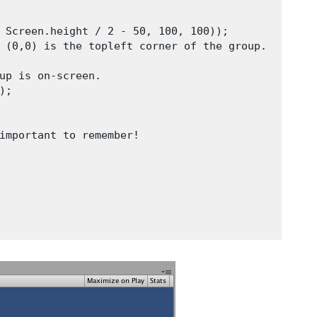
 Screen.height / 2 - 50, 100, 100));

 (0,0) is the topleft corner of the group.

up is on-screen.

;

important to remember!
