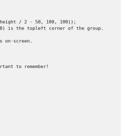
height / 2 - 50, 100, 100));

0) is the topleft corner of the group.

s on-screen.

rtant to remember!
