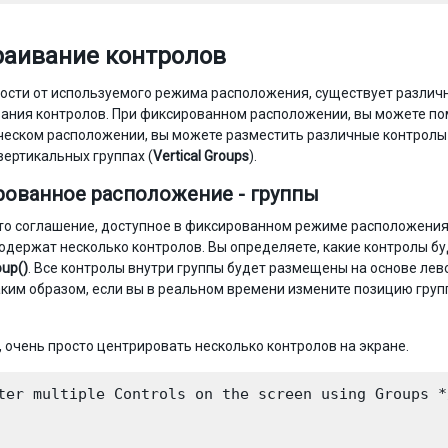
аивание контролов
ости от используемого режима расположения, существует разли
ания контролов. При фиксированном расположении, вы можете пом
еском расположении, вы можете разместить различные контролы 
 вертикальных группах (
Vertical Groups
).
ованное расположение - группы
это соглашение, доступное в фиксированном режиме расположения
одержат несколько контролов. Вы определяете, какие контролы б
oup()
. Все контролы внутри группы будет размещены на основе лево
аким образом, если вы в реальном времени измените позицию груп
 очень просто центрировать несколько контролов на экране.
ter multiple Controls on the screen using Groups */