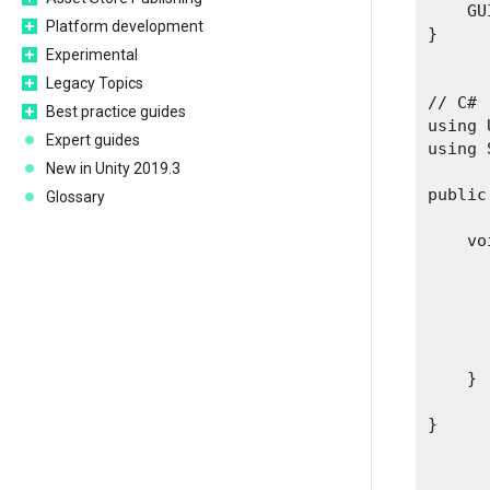
    GU
Platform development
}

Experimental
Legacy Topics
// C#

Best practice guides
using 
Expert guides
using 
New in Unity 2019.3
public
Glossary
    vo
      
      
      
      
    }

}
