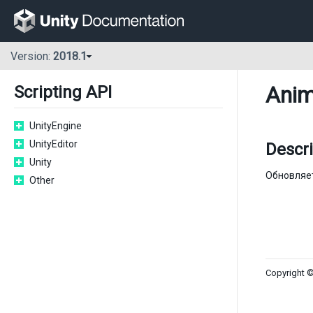
Version:
2018.1
Anim
Scripting API
UnityEngine
UnityEditor
Descri
Unity
Обновляет
Other
Copyright ©