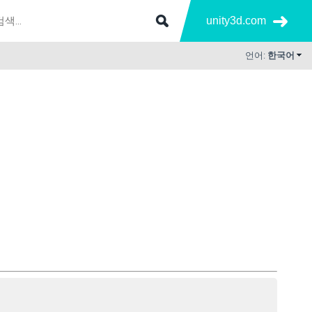
unity3d.com
언어:
한국어