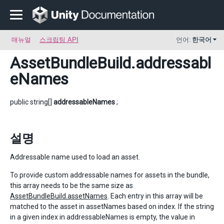
매뉴얼
스크립팅 API
언어:
한국어
AssetBundleBuild
.addressabl
eNames
public string[]
addressableNames
;
설명
Addressable name used to load an asset.
To provide custom addressable names for assets in the bundle,
this array needs to be the same size as
AssetBundleBuild.assetNames
. Each entry in this array will be
matched to the asset in assetNames based on index. If the string
in a given index in addressableNames is empty, the value in