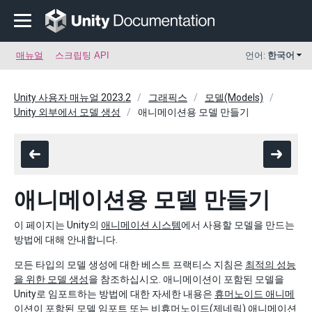
매뉴얼
스크립팅 API
언어:
한국어
Unity 사용자 매뉴얼 2023.2
그래픽스
모델(Models)
Unity 외부에서 모델 생성
애니메이션용 모델 만들기
애니메이션용 모델 만들기
이 페이지는 Unity의
애니메이션 시스템
에서 사용할 모델을 만드는
방법에 대해 안내합니다.
모든 타입의 모델 생성에 대한 베스트 프랙티스 지침은
최적의 성능
을 위한 모델 생성
을 참조하십시오. 애니메이션이 포함된 모델을
Unity로 임포트하는 방법에 대한 자세한 내용은
휴머노이드 애니메
이션이 포함된 모델 임포트
또는
비휴머노이드(제네릭) 애니메이션