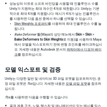
성능상의 이유로 소프트 바인딩을 사용할 때 인플루언스 수를
Unity가 지원하는 최대 개수인 4개로 제한합니다. Unity는 기본
적으로 최대 4개를 지원합니다. 메시가 4개가 넘는 인플루언스
를 사용하면 다음 옵션 중에서 하나를 선택할 수 있습니다.
Skin Weights 프로퍼티
를 사용하여 최대 인플루언스 수를 늘
립니다.
Bake Deformer
툴(Maya의 상단 메뉴에서
Skin
>
Skin
>
Bake Deformers to Skin Weights
로 이동)을 사용하여 Maya
에서 모델을 익스포트하기 전에 변형 조인트를 베이크하십시
오. 자세한 내용은 Autodesk 문서의
캐릭터에서 디포머 베이
크
를 참조하십시오.
모델 익스포트 및 검증
Unity는 다양한 일반 및 네이티브 3D 파일 포맷을 임포트하지만, 권
장 파일 포맷은 .fbx입니다. 자세한 내용은
모델 파일 포맷
을 참조하
십시오.
.fbx를 사용하면 다음을 수행할 수 있습니다.
골격 계층 구조, 노멀, 텍스처 및 애니메이션이 있는 메시를 익스