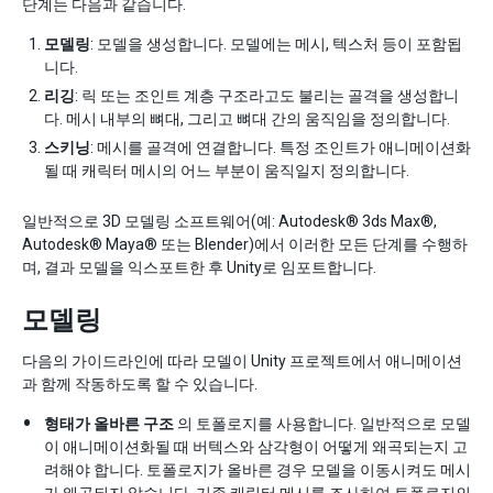
단계는 다음과 같습니다.
모델링
: 모델을 생성합니다. 모델에는 메시, 텍스처 등이 포함됩
니다.
리깅
: 릭 또는 조인트 계층 구조라고도 불리는 골격을 생성합니
다. 메시 내부의 뼈대, 그리고 뼈대 간의 움직임을 정의합니다.
스키닝
: 메시를 골격에 연결합니다. 특정 조인트가 애니메이션화
될 때 캐릭터 메시의 어느 부분이 움직일지 정의합니다.
일반적으로 3D 모델링 소프트웨어(예: Autodesk® 3ds Max®,
Autodesk® Maya® 또는 Blender)에서 이러한 모든 단계를 수행하
며, 결과 모델을 익스포트한 후 Unity로 임포트합니다.
모델링
다음의 가이드라인에 따라 모델이 Unity 프로젝트에서 애니메이션
과 함께 작동하도록 할 수 있습니다.
형태가 올바른 구조
의 토폴로지를 사용합니다. 일반적으로 모델
이 애니메이션화될 때 버텍스와 삼각형이 어떻게 왜곡되는지 고
려해야 합니다. 토폴로지가 올바른 경우 모델을 이동시켜도 메시
가 왜곡되지 않습니다. 기존 캐릭터 메시를 조사하여 토폴로지의