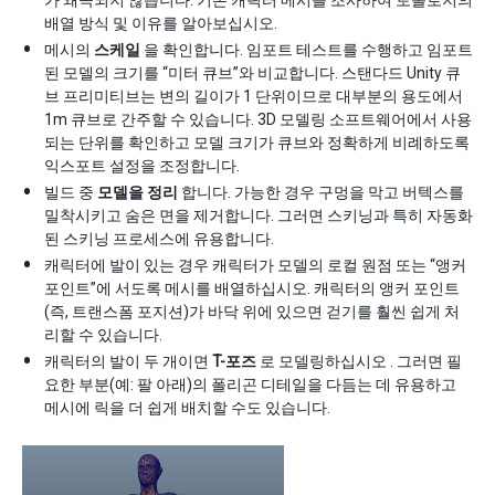
배열 방식 및 이유를 알아보십시오.
메시의
스케일
을 확인합니다. 임포트 테스트를 수행하고 임포트
된 모델의 크기를 “미터 큐브”와 비교합니다. 스탠다드 Unity 큐
브 프리미티브는 변의 길이가 1 단위이므로 대부분의 용도에서
1m 큐브로 간주할 수 있습니다. 3D 모델링 소프트웨어에서 사용
되는 단위를 확인하고 모델 크기가 큐브와 정확하게 비례하도록
익스포트 설정을 조정합니다.
빌드 중
모델을 정리
합니다. 가능한 경우 구멍을 막고 버텍스를
밀착시키고 숨은 면을 제거합니다. 그러면 스키닝과 특히 자동화
된 스키닝 프로세스에 유용합니다.
캐릭터에 발이 있는 경우 캐릭터가 모델의 로컬 원점 또는 “앵커
포인트”에 서도록 메시를 배열하십시오. 캐릭터의 앵커 포인트
(즉, 트랜스폼 포지션)가 바닥 위에 있으면 걷기를 훨씬 쉽게 처
리할 수 있습니다.
캐릭터의 발이 두 개이면
T-포즈
로 모델링하십시오 . 그러면 필
요한 부분(예: 팔 아래)의 폴리곤 디테일을 다듬는 데 유용하고
메시에 릭을 더 쉽게 배치할 수도 있습니다.