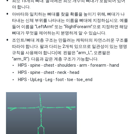
최소 15개의 뼈대. 골격에는 최소 개수의 뼈대가 포함되어 있어
야 합니다.
아바타와 일치하는 뼈대를 찾을 확률을 높이기 위해, 뼈대가 나
타내는 신체 부위를 나타내는 이름을 뼈대에 지정하십시오. 예를
들어 이름을 “LeftArm” 또는 “RightForearm”으로 지정하면 해당
뼈대가 무엇을 제어하는지 분명하게 알 수 있습니다.
조인트/뼈대 계층 구조는 만들려는 캐릭터의 자연스러운 구조를
따라야 합니다. 팔과 다리는 2개씩 있으므로 일관성이 있는 명명
규칙을 사용해야 합니다(예: 왼팔은 “arm_L”, 오른팔은
“arm_R”). 다음과 같은 계층 구조가 가능합니다.
HIPS - spine - chest - shoulders - arm - forearm - hand
HIPS - spine - chest - neck - head
HIPS - UpLeg - Leg - foot - toe - toe_end