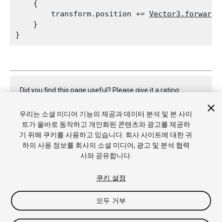
    {

        transform.position += 
Vector3.forward
 
    }

Did you find this page useful? Please give it a rating:
우리는 소셜 미디어 기능의 제공과 데이터 분석 및 본 사이
트가 올바로 동작하고 개인화된 콘텐츠와 광고를 제공하
Report a problem on this page
기 위해 쿠키를 사용하고 있습니다. 회사 사이트에 대한 귀
하의 사용 정보를 회사의 소셜 미디어, 광고 및 분석 협력
사와 공유합니다.
쿠키 설정
모두 거부
Copyright © 2022 Unity Technologies. Publication 2023.1
튜토리얼
커뮤니티 답변
기술 자료
포럼
에셋 스토어
상표