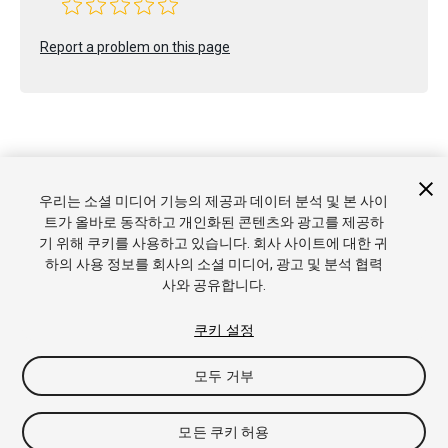
Report a problem on this page
Copyright © 2022 Unity Technologies. Publication 2023.1
우리는 소셜 미디어 기능의 제공과 데이터 분석 및 본 사이
튜토리얼
커뮤니티 답변
기술 자료
포럼
에셋 스토어
상표
트가 올바로 동작하고 개인화된 콘텐츠와 광고를 제공하
및 이용약관
법률정보
개인정보처리방침
쿠키
내 개인정보 판
기 위해 쿠키를 사용하고 있습니다. 회사 사이트에 대한 귀
매 금지
쿠키 기본 설정
하의 사용 정보를 회사의 소셜 미디어, 광고 및 분석 협력
사와 공유합니다.
쿠키 설정
모두 거부
모든 쿠키 허용