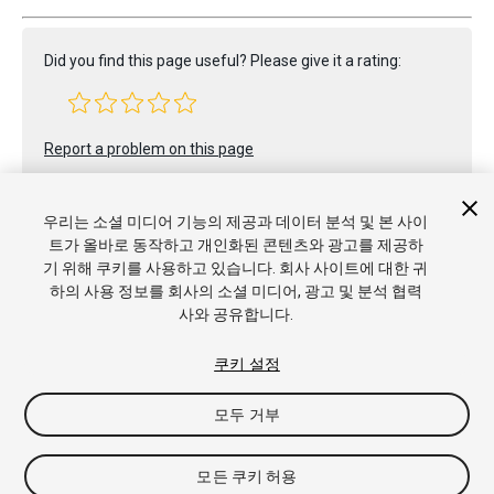
Did you find this page useful? Please give it a rating:
Report a problem on this page
우리는 소셜 미디어 기능의 제공과 데이터 분석 및 본 사이
트가 올바로 동작하고 개인화된 콘텐츠와 광고를 제공하
기 위해 쿠키를 사용하고 있습니다. 회사 사이트에 대한 귀
하의 사용 정보를 회사의 소셜 미디어, 광고 및 분석 협력
사와 공유합니다.
Copyright © 2022 Unity Technologies. Publication 2023.1
튜토리얼
커뮤니티 답변
기술 자료
포럼
에셋 스토어
상표
및 이용약관
법률정보
개인정보처리방침
쿠키
내 개인정보 판
쿠키 설정
매 금지
쿠키 기본 설정
모두 거부
모든 쿠키 허용