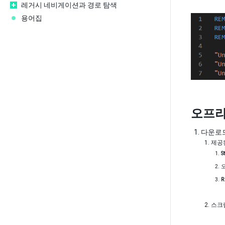
레거시 네비게이션과 경로 탐색
용어집
오프라
다운로드
제공
S
R
스크립