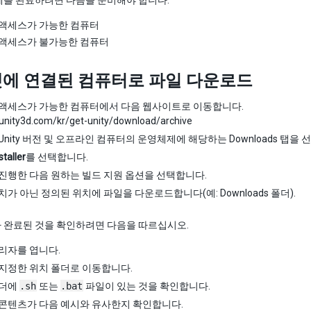
계를 완료하려면 다음을 준비해야 합니다.
액세스가 가능한 컴퓨터
 액세스가 불가능한 컴퓨터
에 연결된 컴퓨터로 파일 다운로드
액세스가 가능한 컴퓨터에서 다음 웹사이트로 이동합니다.
/unity3d.com/kr/get-unity/download/archive
Unity 버전 및 오프라인 컴퓨터의 운영체제에 해당하는 Downloads 탭을 
staller
를 선택합니다.
진행한 다음 원하는 빌드 지원 옵션을 선택합니다.
치가 아닌 정의된 위치에 파일을 다운로드합니다(예: Downloads 폴더).
 완료된 것을 확인하려면 다음을 따르십시오.
리자를 엽니다.
지정한 위치 폴더로 이동합니다.
폴더에
.sh
또는
.bat
파일이 있는 것을 확인합니다.
콘텐츠가 다음 예시와 유사한지 확인합니다.