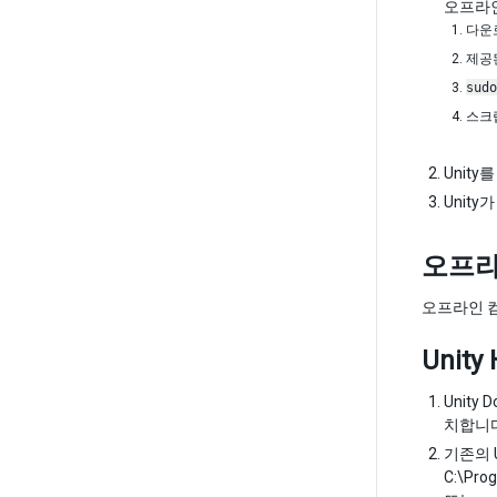
오프라인
다운
제공
sudo
스크립
Unit
Unit
오프라
오프라인 
Unit
Unity
치합니다.
기존의 U
C:\Pro