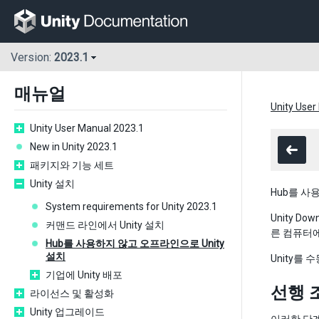
Version:
2023.1
매뉴얼
Unity User
Unity User Manual 2023.1
New in Unity 2023.1
패키지와 기능 세트
Unity 설치
Hub를 사
System requirements for Unity 2023.1
Unity D
커맨드 라인에서 Unity 설치
른 컴퓨터
Hub를 사용하지 않고 오프라인으로 Unity
설치
Unity를
기업에 Unity 배포
선행 
라이선스 및 활성화
Unity 업그레이드