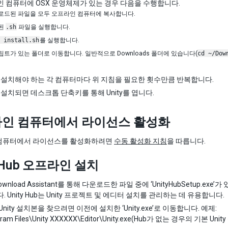
 컴퓨터에 OSX 운영체제가 있는 경우 다음을 수행합니다.
로드된 파일을 모두 오프라인 컴퓨터에 복사합니다.
된
.sh
파일을 실행합니다.
 install.sh
를 실행합니다.
트가 있는 폴더로 이동합니다. 일반적으로 Downloads 폴더에 있습니다(
cd ~/Dow
y를 설치해야 하는 각 컴퓨터마다 위 지침을 필요한 횟수만큼 반복합니다.
y가 설치되면 데스크톱 단축키를 통해 Unity를 엽니다.
인 컴퓨터에서 라이선스 활성화
컴퓨터에서 라이선스를 활성화하려면
수동 활성화 지침
을 따릅니다.
y Hub 오프라인 설치
 Download Assistant를 통해 다운로드한 파일 중에 ‘UnityHubSetup.
 Unity Hub는 Unity 프로젝트 및 에디터 설치를 관리하는 데 유용합니다.
nity 설치본을 찾으려면 이전에 설치한 ‘Unity.exe’로 이동합니다. 예제:
gram Files\Unity XXXXXX\Editor\Unity.exe(Hub가 없는 경우의 기본 Uni