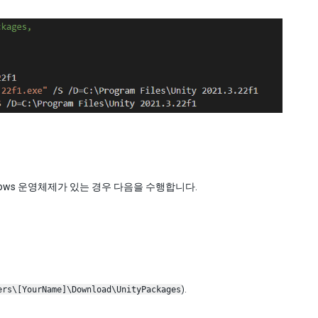
ows 운영체제가 있는 경우 다음을 수행합니다.
ers\[YourName]\Download\UnityPackages
).