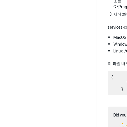
또는
C:\Pro
시작 화
services
MacOS: 
Window
Linux: 
이 파일 내
{

      
Did you 