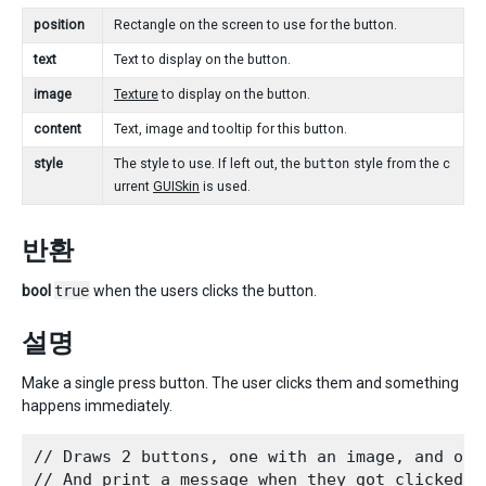
position
Rectangle on the screen to use for the button.
text
Text to display on the button.
image
Texture
to display on the button.
content
Text, image and tooltip for this button.
style
The style to use. If left out, the
button
style from the c
urrent
GUISkin
is used.
반환
bool
true
when the users clicks the button.
설명
Make a single press button. The user clicks them and something
happens immediately.
// Draws 2 buttons, one with an image, and othe
// And print a message when they got clicked.