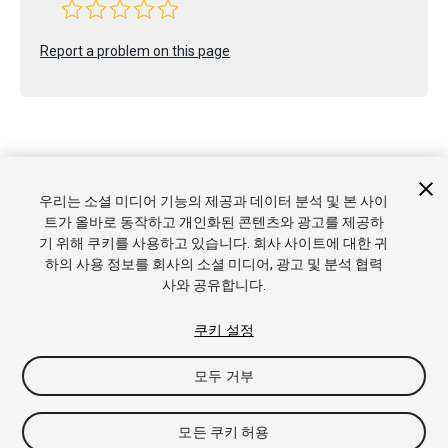
Report a problem on this page
우리는 소셜 미디어 기능의 제공과 데이터 분석 및 본 사이
Copyright © 2022 Unity Technologies. Publication 2022.2
트가 올바로 동작하고 개인화된 콘텐츠와 광고를 제공하
튜토리얼
커뮤니티 답변
기술 자료
포럼
에셋 스토어
상표
기 위해 쿠키를 사용하고 있습니다. 회사 사이트에 대한 귀
및 이용약관
법률정보
개인정보처리방침
쿠키
내 개인정보 판
하의 사용 정보를 회사의 소셜 미디어, 광고 및 분석 협력
매 금지
쿠키 기본 설정
사와 공유합니다.
쿠키 설정
모두 거부
모든 쿠키 허용