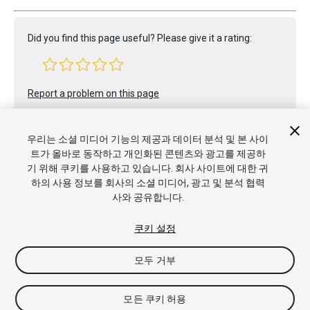
Did you find this page useful? Please give it a rating:
Report a problem on this page
우리는 소셜 미디어 기능의 제공과 데이터 분석 및 본 사이
트가 올바로 동작하고 개인화된 콘텐츠와 광고를 제공하
기 위해 쿠키를 사용하고 있습니다. 회사 사이트에 대한 귀
하의 사용 정보를 회사의 소셜 미디어, 광고 및 분석 협력
사와 공유합니다.
Copyright © 2022 Unity Technologies. Publication 2022.2
튜토리얼
커뮤니티 답변
기술 자료
포럼
에셋 스토어
상표
및 이용약관
법률정보
개인정보처리방침
쿠키
내 개인정보 판
쿠키 설정
매 금지
쿠키 기본 설정
모두 거부
모든 쿠키 허용