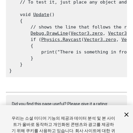
    // To test it, just place any object and i
    void 
Update
()

    {

        // shows the line that follows the ray.
Debug.DrawLine
(
Vector3.zero
, 
Vector3.f
        if (
Physics.Raycast
(
Vector3.zero
, 
Vect
        {

            print("There is something in front 
        }

    }

Did you find this page useful? Please give it a rating:
우리는 소셜 미디어 기능의 제공과 데이터 분석 및 본 사이
트가 올바로 동작하고 개인화된 콘텐츠와 광고를 제공하
Report a problem on this page
기 위해 쿠키를 사용하고 있습니다. 회사 사이트에 대한 귀