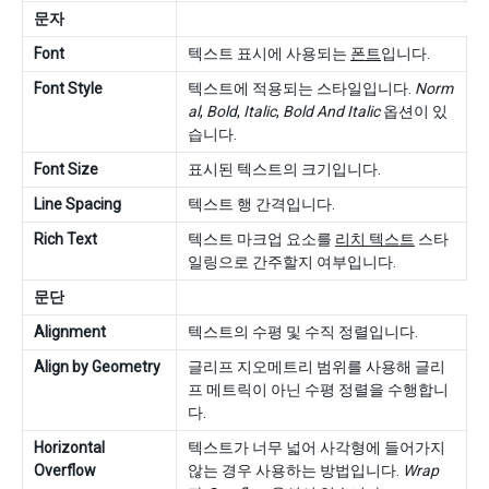
문자
Font
텍스트 표시에 사용되는
폰트
입니다.
Font Style
텍스트에 적용되는 스타일입니다.
Norm
al
,
Bold
,
Italic
,
Bold And Italic
옵션이 있
습니다.
Font Size
표시된 텍스트의 크기입니다.
Line Spacing
텍스트 행 간격입니다.
Rich Text
텍스트 마크업 요소를
리치 텍스트
스타
일링으로 간주할지 여부입니다.
문단
Alignment
텍스트의 수평 및 수직 정렬입니다.
Align by Geometry
글리프 지오메트리 범위를 사용해 글리
프 메트릭이 아닌 수평 정렬을 수행합니
다.
Horizontal
텍스트가 너무 넓어 사각형에 들어가지
Overflow
않는 경우 사용하는 방법입니다.
Wrap