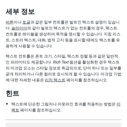
세부 정보
버튼
이나
토글
과 같은 일부 컨트롤은 빌트인 텍스트 설명이 있습니
다.
슬라이더
와 같이 빌트인 텍스트가 없는 컨트롤의 경우, 텍스트
컨트롤로 레이블을 생성하여 목적을 명시할 수 있습니다. 지침 리스
트, 스토리 텍스트, 대화, 법적 고지 등을 표시할 때에도 텍스트를 유
용하게 사용할 수 있습니다.
텍스트 컨트롤은 폰트 크기, 스타일, 텍스트 정렬 등과 같은 일반적
인 파라미터도 제공합니다.
Rich Text
옵션을 활성화한 경우 텍스트
의 마크업 요소는 스타일 정보로 취급되므로, 단어 하나 또는 일부를
굵게 처리하거나 다른 컬러로 표시되게 할 수 있습니다. 마크업 기법
에 대한 자세한 내용은
리치 텍스트
페이지를 참조하십시오.
힌트
텍스트에 단순한 그림자나 아웃라인 효과를 적용하는 방법은
이
펙트
페이지를 참조하십시오.