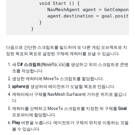
           void Start () {

              NavMeshAgent agent = GetComponent
              agent.destination = goal.position
           }

다음으로 간단한 스크립트를 빌드하여 또 다른 게임 오브젝트로 지
정된 목표와 목표로 설정된 구체에 캐릭터를 보낼 수 있습니다.
새
C# 스크립트
(
MoveTo.cs
)를 생성하고 위의 스크립트로 콘텐
츠를 작성합니다.
생성한 캐릭터에 MoveTo 스크립트를 할당합니다.
sphere
를 생성하여 에이전트가 도달할 목표로 만듭니다.
캐릭터에서 구체를 NavMesh Surface에 가까운 위치로 옮깁니
다.
캐릭터를 선택하고 MoveTo 스크립트를 지정한 뒤 구체를
Goal
프로퍼티에 할당합니다.
Play
버튼을 누릅니다. 에이전트가 구체의 위치로 이동하는 것을
볼 수 있습니다.