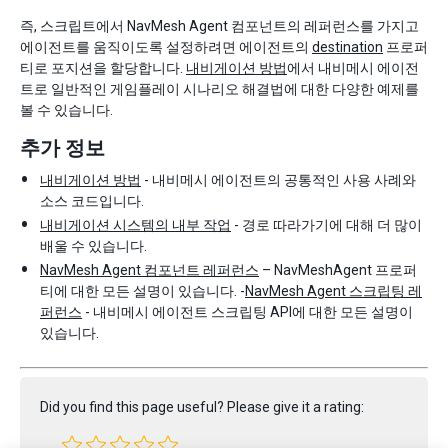
즉, 스크립트에서 NavMesh Agent 컴포넌트의 레퍼런스를 가지고
에이전트를 움직이도록 설정하려면 에이전트의
destination
프로퍼
티로 포지션을 할당합니다.
내비게이션 방법
에서 내비메시 에이전
트로 일반적인 게임플레이 시나리오 해결법에 대한 다양한 예제를
볼 수 있습니다.
추가 정보
내비게이션 방법
- 내비메시 에이전트의 공통적인 사용 사례와
소스 코드입니다.
내비게이션 시스템의 내부 작업
- 경로 따라가기에 대해 더 많이
배울 수 있습니다.
NavMesh Agent 컴포넌트 레퍼런스
– NavMeshAgent 프로퍼
티에 대한 모든 설명이 있습니다. -
NavMesh Agent 스크립팅 레
퍼런스
- 내비메시 에이전트 스크립팅 API에 대한 모든 설명이
있습니다.
Did you find this page useful? Please give it a rating: