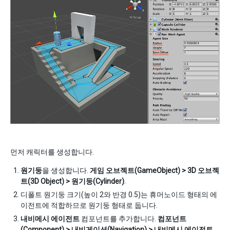
먼저 캐릭터를 생성합니다.
원기둥
을 생성합니다.
게임 오브젝트(GameObject) > 3D 오브젝
트(3D Object) > 원기둥(Cylinder)
.
디폴트 원기둥 크기(높이 2와 반경 0.5)는 휴머노이드 형태의 에
이전트에 적합하므로 원기둥 형태로 둡니다.
내비메시 에이전트
컴포넌트를 추가합니다.
컴포넌트
(Component) > 내비게이션(Navigation) > 내비메시 에이전트