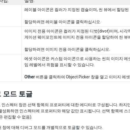
타입:
설명:
레이블 아이콘은 컬러가 지정된 캡슐이며, 씬 뷰에서 할당된
할당하려면 레이블 아이콘을 클릭하십시오.
이미지 전용 아이콘은 컬러가 지정된 디벗(divot)이며, 시
게이션 웨이포인트에 이미지 전용 아이콘을 할당하여 씬 뷰에
할당하려면 이미지 전용 아이콘을 클릭하십시오.
에셋 아이콘은 커스텀 아이콘으로 사용하는 씬의 이미지 에셋
임 레벨에서 위험을 표시할 수 있습니다.
Other
버튼을 클릭하여 Object Picker 창을 열고 이미
 모드 토글
인스펙터 창은 선택 항목의 프로퍼티에 대한 에디터로 구성됩니다. 하지만
활성화하면 인스펙터에 프로퍼티와 해당 값만 표시됩니다. 선택 항목에 스크립
은 편집할 수 없음).
 창에 대해 디버그 모드를 개별적으로 토글할 수 있습니다.