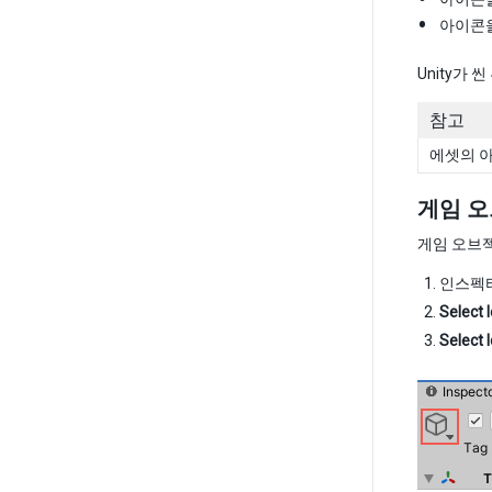
아이콘을
Unity가
참고
에셋의 아
게임 오
게임 오브
인스펙터
Select 
Select 