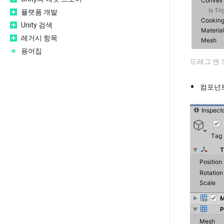
플랫폼 개발
Unity 검색
레거시 항목
용어집
드래그 앤
컴포넌트