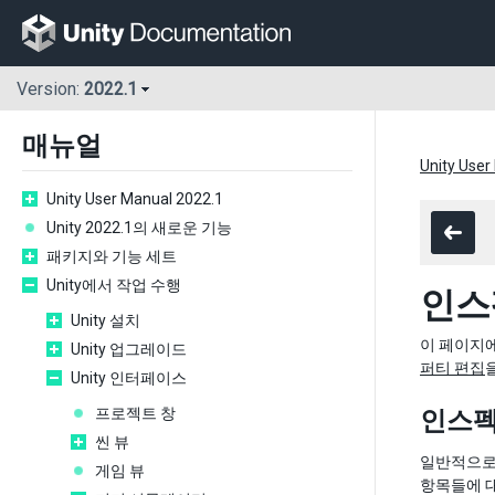
Version:
2022.1
매뉴얼
Unity User
Unity User Manual 2022.1
Unity 2022.1의 새로운 기능
패키지와 기능 세트
Unity에서 작업 수행
인스
Unity 설치
이 페이지에
Unity 업그레이드
퍼티 편집
Unity 인터페이스
프로젝트 창
인스펙
씬 뷰
일반적으로
게임 뷰
항목들에 대