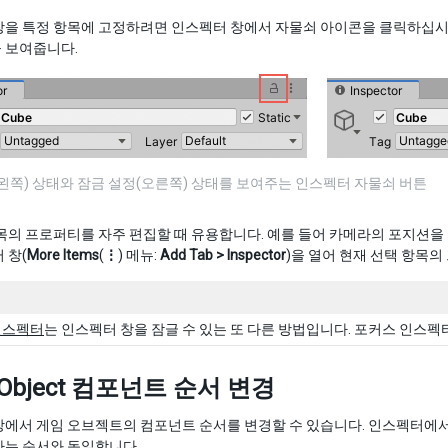
창을 특정 항목에 고정하려면 인스펙터 창에서 자물쇠 아이콘을 클릭하십시오
 보여줍니다.
왼쪽) 상태와 잠금 설정(오른쪽) 상태를 보여주는 인스펙터 자물쇠 버튼
목의 프로퍼티를 자주 편집할 때 유용합니다. 예를 들어 카메라의 포지션을 
 창(
More Items
(
⋮
) 메뉴:
Add Tab > Inspector
)을 열어 현재 선택 항목의
인스펙터
는 인스펙터 창을 잠글 수 있는 또 다른 방법입니다. 포커스 인스
Object 컴포넌트 순서 변경
창에서 게임 오브젝트의 컴포넌트 순서를 변경할 수 있습니다. 인스펙터에
하는 순서와 동일합니다.