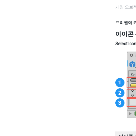
게임 오브젝
프리팹에 
아이콘 
Select Ico