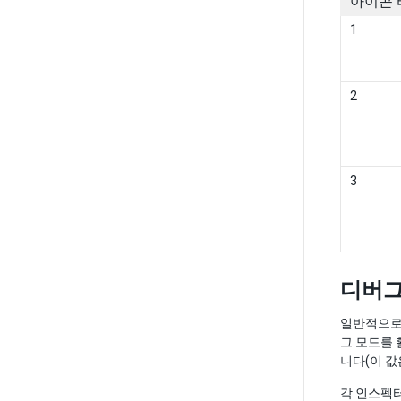
아이콘 
1
2
3
디버그
일반적으로 
그 모드를 
니다(이 값
각 인스펙터