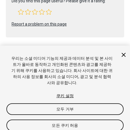
Did you find this page useful? Please give it a rating:
Report a problem on this page
우리는 소셜 미디어 기능의 제공과 데이터 분석 및 본 사이
트가 올바로 동작하고 개인화된 콘텐츠와 광고를 제공하
Copyright © 2022 Unity Technologies. Publication 2021.3
기 위해 쿠키를 사용하고 있습니다. 회사 사이트에 대한 귀
튜토리얼
커뮤니티 답변
기술 자료
포럼
에셋 스토어
상표
하의 사용 정보를 회사의 소셜 미디어, 광고 및 분석 협력
및 이용약관
법률정보
개인정보처리방침
쿠키
내 개인정보 판
사와 공유합니다.
매 금지
쿠키 기본 설정
쿠키 설정
모두 거부
모든 쿠키 허용