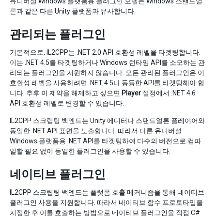
유니버설 Windows 플랫폼용 플러그인 모델은 Windows 스탠드얼
론과 같은 다른 Unity 플랫폼과 유사합니다.
관리되는 플러그인
기본적으로, IL2CPP는 .NET 2.0 API 호환성 레벨을 타겟팅합니다.
이는 .NET 4.5를 타겟팅하거나 Windows 런타임 API를 소모하는 관
리되는 플러그인을 지원하지 않습니다. 모든 관리된 플러그인은 이
호환성 레벨을 사용하려면 .NET 4.5나 동등한 API를 타겟팅해야 합
니다. 추후 이 제약을 해제하고 싶으면
Player
설정에서 .NET 4.6
API 호환성 레벨로 변경할 수 있습니다.
IL2CPP 스크립팅 백엔드는 Unity 에디터나 스탠드얼론 플레이어와
동일한 .NET API 표면을 노출합니다. 따라서 다른 유니버설
Windows 플랫폼용 .NET API를 타겟팅하여 다수의 버전으로 컴파
일할 필요 없이 동일한 플러그인을 사용할 수 있습니다.
네이티브 플러그인
IL2CPP 스크립팅 백엔드는 플랫폼 호출 메커니즘을 통해 네이티브
플러그인 사용을 지원합니다. 따라서 네이티브 함수 프로토타입을
지정한 후 이를 호출하는 방법으로 네이티브 플러그인을 직접 C#