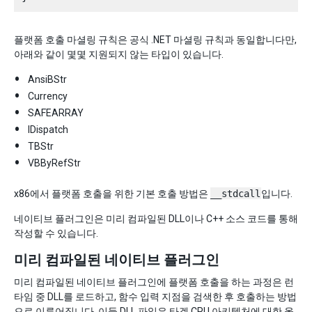
플랫폼 호출 마셜링 규칙은 공식 .NET 마셜링 규칙과 동일합니다만,
아래와 같이 몇몇 지원되지 않는 타입이 있습니다.
AnsiBStr
Currency
SAFEARRAY
IDispatch
TBStr
VBByRefStr
x86에서 플랫폼 호출을 위한 기본 호출 방법은
__stdcall
입니다.
네이티브 플러그인은 미리 컴파일된 DLL이나 C++ 소스 코드를 통해
작성할 수 있습니다.
미리 컴파일된 네이티브 플러그인
미리 컴파일된 네이티브 플러그인에 플랫폼 호출을 하는 과정은 런
타임 중 DLL를 로드하고, 함수 입력 지점을 검색한 후 호출하는 방법
으로 이루어집니다. 이들 DLL 파일은 타겟 CPU 아키텍처에 대한 올