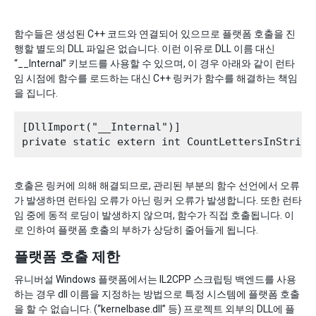
함수들은 생성된 C++ 코드와 연결되어 있으므로 플랫폼 호출을 진
행할 별도의 DLL 파일은 없습니다. 이런 이유로 DLL 이름 대신
“__Internal” 키보드를 사용할 수 있으며, 이 경우 아래와 같이 런타
임 시점에 함수를 로드하는 대신 C++ 링커가 함수를 해결하는 책임
을 집니다.
[DllImport("__Internal")]

호출은 링커에 의해 해결되므로, 관리된 부분의 함수 선언에서 오류
가 발생하면 런타임 오류가 아닌 링커 오류가 발생합니다. 또한 런타
임 중에 동적 로딩이 발생하지 않으며, 함수가 직접 호출됩니다. 이
로 인하여 플랫폼 호출의 부하가 상당히 줄어들게 됩니다.
플랫폼 호출 제한
유니버설 Windows 플랫폼에서는 IL2CPP 스크립팅 백엔드를 사용
하는 경우 dll 이름을 지정하는 방법으로 특정 시스템에 플랫폼 호출
을 할 수 없습니다. (“kernelbase.dll” 등) 프로젝트 외부의 DLL에 플