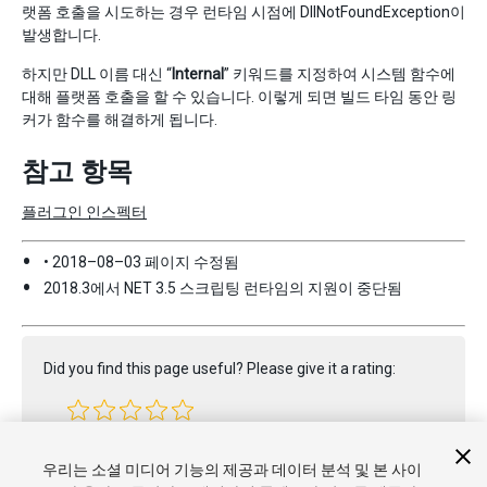
랫폼 호출을 시도하는 경우 런타임 시점에 DllNotFoundException이
발생합니다.
하지만 DLL 이름 대신 “
Internal
” 키워드를 지정하여 시스템 함수에
대해 플랫폼 호출을 할 수 있습니다. 이렇게 되면 빌드 타임 동안 링
커가 함수를 해결하게 됩니다.
참고 항목
플러그인 인스펙터
• 2018–08–03 페이지 수정됨
2018.3에서 NET 3.5 스크립팅 런타임의 지원이 중단됨
Did you find this page useful? Please give it a rating:
Report a problem on this page
우리는 소셜 미디어 기능의 제공과 데이터 분석 및 본 사이