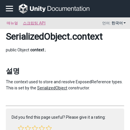
매뉴얼
스크립팅 API
언어:
한국어
SerializedObject
.context
public Object
context
;
설명
The context used to store and resolve ExposedReference types.
This is set by the
SerializedObject
constructor.
Did you find this page useful? Please give it a rating: