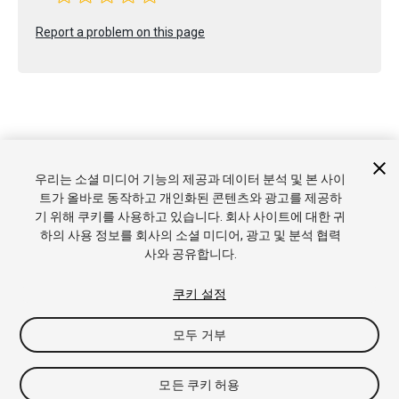
Report a problem on this page
Copyright © 2021 Unity Technologies. Publication 2021.2
우리는 소셜 미디어 기능의 제공과 데이터 분석 및 본 사이
튜토리얼
커뮤니티 답변
기술 자료
포럼
에셋 스토어
상표
트가 올바로 동작하고 개인화된 콘텐츠와 광고를 제공하
및 이용약관
법률정보
개인정보처리방침
쿠키
내 개인정보 판
기 위해 쿠키를 사용하고 있습니다. 회사 사이트에 대한 귀
매 금지
쿠키 기본 설정
하의 사용 정보를 회사의 소셜 미디어, 광고 및 분석 협력
사와 공유합니다.
쿠키 설정
모두 거부
모든 쿠키 허용