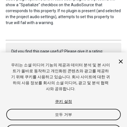
show a "Spatialize" checkbox on the AudioSource that
corresponds to this property. If no plugin is present (and selected
in the project audio settings), attempts to set this property to
true will fail with a warning.
Did you find this page useful? Please give it a rating:
우리는 소셜 미디어 기능의 제공과 데이터 분석 및 본 사이
트가 올바로 동작하고 개인화된 콘텐츠와 광고를 제공하
Report a problem on this page
기 위해 쿠키를 사용하고 있습니다. 회사 사이트에 대한 귀
하의 사용 정보를 회사의 소셜 미디어, 광고 및 분석 협력
사와 공유합니다.
쿠키 설정
모두 거부
Copyright © 2021 Unity Technologies. Publication 2021.2
튜토리얼
커뮤니티 답변
기술 자료
포럼
에셋 스토어
상표