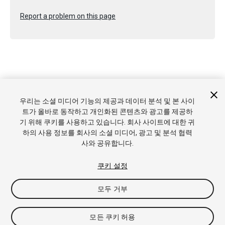
Report a problem on this page
Copyright © 2021 Unity Technologies. Publication 2021.2
우리는 소셜 미디어 기능의 제공과 데이터 분석 및 본 사이
튜토리얼
커뮤니티 답변
기술 자료
포럼
에셋 스토어
상표
트가 올바로 동작하고 개인화된 콘텐츠와 광고를 제공하
및 이용약관
법률정보
개인정보처리방침
쿠키
내 개인정보 판
기 위해 쿠키를 사용하고 있습니다. 회사 사이트에 대한 귀
매 금지
쿠키 기본 설정
하의 사용 정보를 회사의 소셜 미디어, 광고 및 분석 협력
사와 공유합니다.
쿠키 설정
모두 거부
모든 쿠키 허용