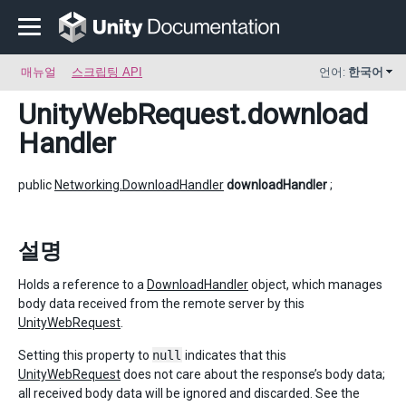
매뉴얼
스크립팅 API
언어:
한국어
UnityWebRequest
.download
Handler
public
Networking.DownloadHandler
downloadHandler
;
설명
Holds a reference to a
DownloadHandler
object, which manages
body data received from the remote server by this
UnityWebRequest
.
Setting this property to
null
indicates that this
UnityWebRequest
does not care about the response’s body data;
all received body data will be ignored and discarded. See the