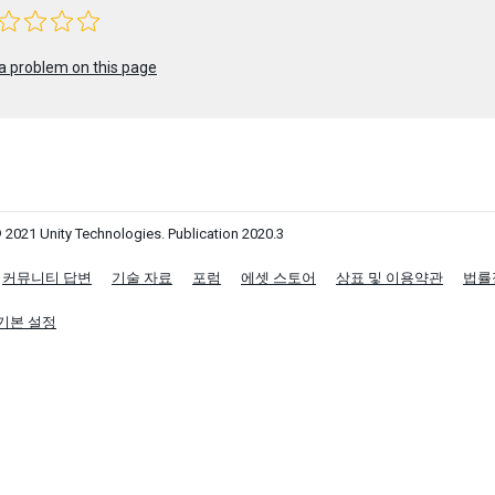
a problem on this page
 2021 Unity Technologies. Publication 2020.3
커뮤니티 답변
기술 자료
포럼
에셋 스토어
상표 및 이용약관
법률
기본 설정