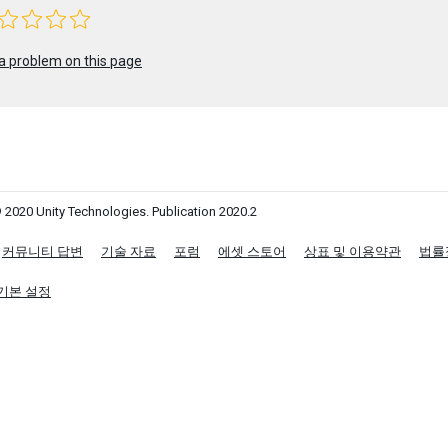
a problem on this page
 2020 Unity Technologies. Publication 2020.2
커뮤니티 답변
기술 자료
포럼
에셋 스토어
상표 및 이용약관
법률
기본 설정