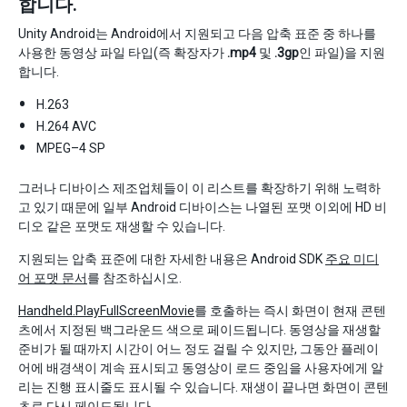
합니다.
Unity Android는 Android에서 지원되고 다음 압축 표준 중 하나를
사용한 동영상 파일 타입(즉 확장자가
.mp4
및
.3gp
인 파일)을 지원
합니다.
H.263
H.264 AVC
MPEG–4 SP
그러나 디바이스 제조업체들이 이 리스트를 확장하기 위해 노력하
고 있기 때문에 일부 Android 디바이스는 나열된 포맷 이외에 HD 비
디오 같은 포맷도 재생할 수 있습니다.
지원되는 압축 표준에 대한 자세한 내용은 Android SDK
주요 미디
어 포맷 문서
를 참조하십시오.
Handheld.PlayFullScreenMovie
를 호출하는 즉시 화면이 현재 콘텐
츠에서 지정된 백그라운드 색으로 페이드됩니다. 동영상을 재생할
준비가 될 때까지 시간이 어느 정도 걸릴 수 있지만, 그동안 플레이
어에 배경색이 계속 표시되고 동영상이 로드 중임을 사용자에게 알
리는 진행 표시줄도 표시될 수 있습니다. 재생이 끝나면 화면이 콘텐
츠로 다시 페이드됩니다.