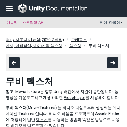
매뉴얼
스크립팅 API
언어:
한국어
Unity 사용자 매뉴얼(2020.2 베타)
그래픽스
메시, 머티리얼, 셰이더 및 텍스처
텍스처
무비 텍스처
무비 텍스처
참고:
MovieTexture는 향후 Unity 버전에서 지원이 중단됩니다. 동
영상을 다운로드하고 재생하려면
VideoPlayer
를 사용해야 합니다.
무비 텍스처(Movie Textures)
는 비디오 파일로부터 생성되는 애니
메이션
Textures
입니다. 비디오 파일을 프로젝트의
Assets Folder
에 저장하여 일반
텍스처
를 사용하는 방법과 똑같은 방법으로 사용
할 비디오를 임포트할 수 있습니다.