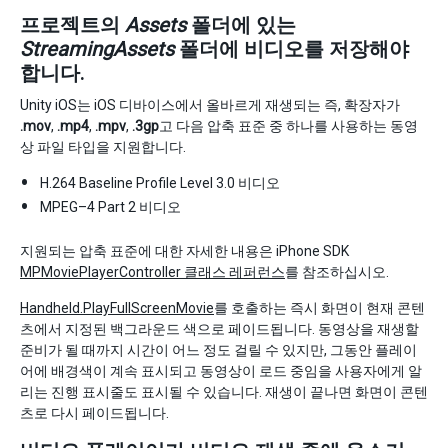
프로젝트의
Assets
폴더에 있는
StreamingAssets
폴더에 비디오를 저장해야
합니다.
Unity iOS는 iOS 디바이스에서 올바르게 재생되는 즉, 확장자가
.mov
,
.mp4
,
.mpv
,
.3gp
고 다음 압축 표준 중 하나를 사용하는 동영
상 파일 타입을 지원합니다.
H.264 Baseline Profile Level 3.0 비디오
MPEG–4 Part 2 비디오
지원되는 압축 표준에 대한 자세한 내용은 iPhone SDK
MPMoviePlayerController 클래스 레퍼런스
를 참조하십시오.
Handheld.PlayFullScreenMovie
를 호출하는 즉시 화면이 현재 콘텐
츠에서 지정된 백그라운드 색으로 페이드됩니다. 동영상을 재생할
준비가 될 때까지 시간이 어느 정도 걸릴 수 있지만, 그동안 플레이
어에 배경색이 계속 표시되고 동영상이 로드 중임을 사용자에게 알
리는 진행 표시줄도 표시될 수 있습니다. 재생이 끝나면 화면이 콘텐
츠로 다시 페이드됩니다.