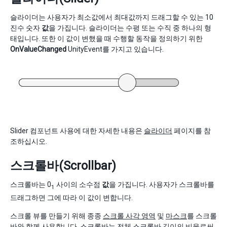
슬라이더는 사용자가 최소값에서 최대값까지 드래그할 수 있는 10
진수 숫자
값
을 가집니다. 슬라이더는 수평 또는 수직 중 하나의 형
태입니다. 또한 이 값이 변했을 때 수행할 동작을 정의하기 위한
OnValueChanged
UnityEvent를 가지고 있습니다.
Slider 컴포넌트 사용에 대한 자세한 내용은
슬라이더
페이지를 참
조하십시오.
스크롤바(Scrollbar)
스크롤바는 0
사이의 소수점
값
을 가집니다. 사용자가 스크롤바를
1
드래그하면 그에 따라 이 값이 변합니다.
스크롤 뷰를 만들기 위해 종종
스크롤 사각 영역
및
마스크
를 스크롤
바와 함께 사용합니다. 스크롤바는 전체 스크롤바 길이의 비율로써