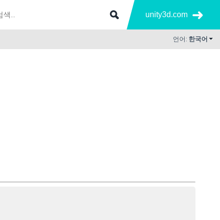
unity3d.com
언어:
한국어