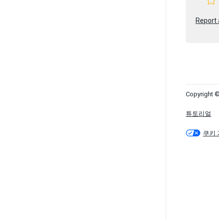
Report 
Copyright ©
튜토리얼
쿠키 