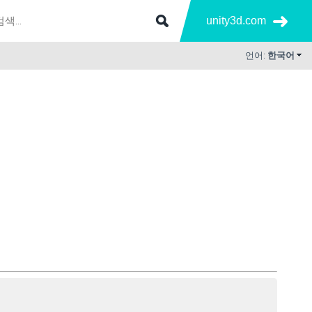
unity3d.com
언어:
한국어