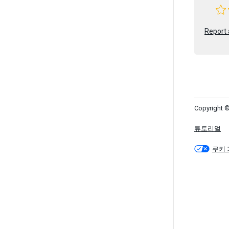
Report 
Copyright ©
튜토리얼
쿠키 