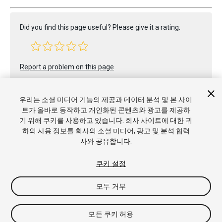
Did you find this page useful? Please give it a rating:
Report a problem on this page
우리는 소셜 미디어 기능의 제공과 데이터 분석 및 본 사이
트가 올바로 동작하고 개인화된 콘텐츠와 광고를 제공하
기 위해 쿠키를 사용하고 있습니다. 회사 사이트에 대한 귀
하의 사용 정보를 회사의 소셜 미디어, 광고 및 분석 협력
사와 공유합니다.
Copyright © 2020 Unity Technologies. Publication 2019.4
튜토리얼
커뮤니티 답변
기술 자료
포럼
에셋 스토어
상표 및
이용약관
법률정보
개인정보처리방침
쿠키
내 개인정보 판매 금
쿠키 설정
지
쿠키 기본 설정
모두 거부
모든 쿠키 허용