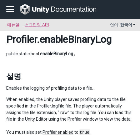
매뉴얼
스크립팅 API
언어:
한국어
Profiler
.enableBinaryLog
public static bool
enableBinaryLog
;
설명
Enables the logging of profiling data to a file.
When enabled, the Unity player saves profiling data to the file
specified in the
Profiler.logFile
file. The player automatically
assigns the file extension, “.raw” to this log file. You can load this
file in the Unity Editor using the Profiler window to view the data.
You must also set
Profiler.enabled
to
true
.