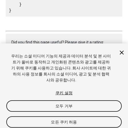
    }

Did you find this page useful? Please give it a rating:
우리는 소셜 미디어 기능의 제공과 데이터 분석 및 본 사이
트가 올바로 동작하고 개인화된 콘텐츠와 광고를 제공하
Report a problem on this page
기 위해 쿠키를 사용하고 있습니다. 회사 사이트에 대한 귀
하의 사용 정보를 회사의 소셜 미디어, 광고 및 분석 협력
사와 공유합니다.
쿠키 설정
모두 거부
Copyright © 2020 Unity Technologies. Publication 2019.4
튜토리얼
커뮤니티 답변
기술 자료
포럼
에셋 스토어
상표 및
이용약관
법률정보
개인정보처리방침
쿠키
내 개인정보 판매 금
모든 쿠키 허용
지
쿠키 기본 설정