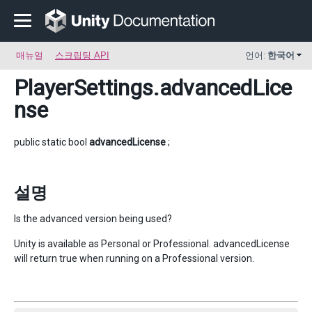
매뉴얼
스크립팅 API
언어:
한국어
PlayerSettings
.advancedLice
nse
public static bool
advancedLicense
;
설명
Is the advanced version being used?
Unity is available as Personal or Professional. advancedLicense
will return true when running on a Professional version.