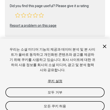
Did you find this page useful? Please give it a rating:
Report a problem on this page
우리는 소셜 미디어 기능의 제공과 데이터 분석 및 본 사이
트가 올바로 동작하고 개인화된 콘텐츠와 광고를 제공하
기 위해 쿠키를 사용하고 있습니다. 회사 사이트에 대한 귀
Copyright © 2020 Unity Technologies. Publication 2019.4
하의 사용 정보를 회사의 소셜 미디어, 광고 및 분석 협력
튜토리얼
커뮤니티 답변
기술 자료
포럼
에셋 스토어
상표 및
사와 공유합니다.
이용약관
법률정보
개인정보처리방침
쿠키
내 개인정보 판매 금
지
쿠키 기본 설정
쿠키 설정
모두 거부
모든 쿠키 허용