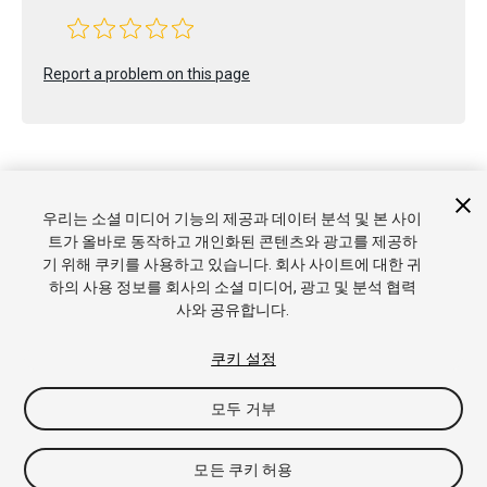
Report a problem on this page
우리는 소셜 미디어 기능의 제공과 데이터 분석 및 본 사이
Copyright © 2020 Unity Technologies. Publication 2019.4
트가 올바로 동작하고 개인화된 콘텐츠와 광고를 제공하
튜토리얼
커뮤니티 답변
기술 자료
포럼
에셋 스토어
상표 및
기 위해 쿠키를 사용하고 있습니다. 회사 사이트에 대한 귀
이용약관
법률정보
개인정보처리방침
쿠키
내 개인정보 판매 금
하의 사용 정보를 회사의 소셜 미디어, 광고 및 분석 협력
지
쿠키 기본 설정
사와 공유합니다.
쿠키 설정
모두 거부
모든 쿠키 허용