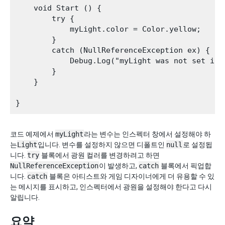
    void Start () {

        try {

            myLight.color = Color.yellow;

        }       

        catch (NullReferenceException ex) {

            Debug.Log("myLight was not set in t
        }

    }

코드 예제에서
myLight
라는 변수는 인스펙터 창에서 설정해야 하
는
Light
입니다. 변수를 설정하지 않으면 디폴트인
null
로 설정됩
니다.
try
블록에서 광원 컬러를 변경하려고 하면
NullReferenceException
이 발생하고,
catch
블록에서 픽업합
니다.
catch
블록은 아티스트와 게임 디자이너에게 더 유용할 수 있
는 메시지를 표시하고, 인스펙터에서 광원을 설정해야 한다고 다시
알립니다.
요약