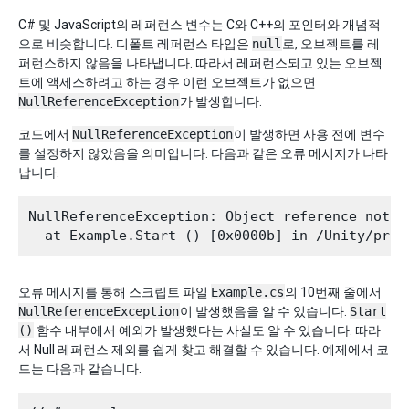
C# 및 JavaScript의 레퍼런스 변수는 C와 C++의 포인터와 개념적
으로 비슷합니다. 디폴트 레퍼런스 타입은
null
로, 오브젝트를 레
퍼런스하지 않음을 나타냅니다. 따라서 레퍼런스되고 있는 오브젝
트에 액세스하려고 하는 경우 이런 오브젝트가 없으면
NullReferenceException
가 발생합니다.
코드에서
NullReferenceException
이 발생하면 사용 전에 변수
를 설정하지 않았음을 의미입니다. 다음과 같은 오류 메시지가 나타
납니다.
NullReferenceException: Object reference not s
오류 메시지를 통해 스크립트 파일
Example.cs
의 10번째 줄에서
NullReferenceException
이 발생했음을 알 수 있습니다.
Start
()
함수 내부에서 예외가 발생했다는 사실도 알 수 있습니다. 따라
서 Null 레퍼런스 제외를 쉽게 찾고 해결할 수 있습니다. 예제에서 코
드는 다음과 같습니다.