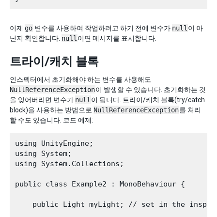
이제
go
변수를 사용하여 작업하려고 하기 전에 변수가
null
이 아
닌지 확인합니다.
null
이면 메시지를 표시합니다.
트라이/캐치 블록
인스펙터에서 초기화해야 하는 변수를 사용해도
NullReferenceException
이 발생할 수 있습니다. 초기화하는 것
을 잊어버리면 변수가
null
이 됩니다. 트라이/캐치 블록(try/catch
block)을 사용하는 방법으로
NullReferenceException
를 처리
할 수도 있습니다. 코드 예제:
using UnityEngine;

using System;

using System.Collections;

public class Example2 : MonoBehaviour {

    public Light myLight; // set in the inspect