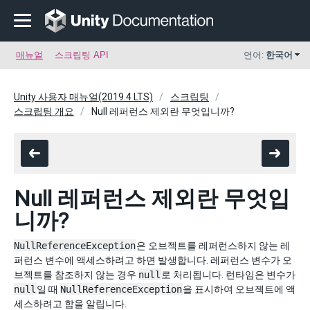
매뉴얼
스크립팅 API
언어:
한국어
Unity 사용자 매뉴얼(2019.4 LTS)
스크립팅
스크립팅 개요
Null 레퍼런스 제외란 무엇입니까?
Null 레퍼런스 제외란 무엇입
니까?
NullReferenceException
은 오브젝트를 레퍼런스하지 않는 레
퍼런스 변수에 액세스하려고 하면 발생합니다. 레퍼런스 변수가 오
브젝트를 참조하지 않는 경우
null
로 처리됩니다. 런타임은 변수가
null
일 때
NullReferenceException
을 표시하여 오브젝트에 액
세스하려고 함을 알립니다.