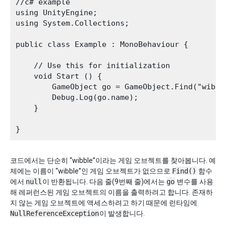
//c# example

using UnityEngine;

using System.Collections;

public class Example : MonoBehaviour {

    // Use this for initialization

    void Start () {

        GameObject go = GameObject.Find("wibble
        Debug.Log(go.name);

    }

코드에서는 단순히 “wibble”이라는 게임 오브젝트를 찾아봅니다. 예
제에는 이름이 “wibble”인 게임 오브젝트가 없으므로
Find()
함수
에서
null
이 반환됩니다. 다음 줄(9번째 줄)에서는
go
변수를 사용
해 레퍼런스된 게임 오브젝트의 이름을 출력하려고 합니다. 존재하
지 않는 게임 오브젝트에 액세스하려고 하기 때문에 런타임에
NullReferenceException
이 발생합니다.