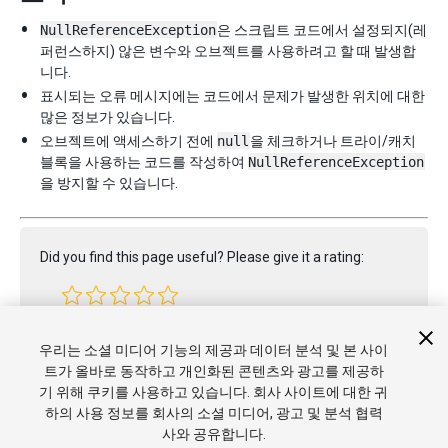
NullReferenceException
은 스크립트 코드에서 설정되지(레
퍼런스하지) 않은 변수와 오브젝트를 사용하려고 할 때 발생합
니다.
표시되는 오류 메시지에는 코드에서 문제가 발생한 위치에 대한
많은 정보가 있습니다.
오브젝트에 액세스하기 전에
null
을 체크하거나 트라이/캐치
블록을 사용하는 코드를 작성하여
NullReferenceException
을 방지할 수 있습니다.
Did you find this page useful? Please give it a rating:
Report a problem on this page
우리는 소셜 미디어 기능의 제공과 데이터 분석 및 본 사이
트가 올바로 동작하고 개인화된 콘텐츠와 광고를 제공하
기 위해 쿠키를 사용하고 있습니다. 회사 사이트에 대한 귀
하의 사용 정보를 회사의 소셜 미디어, 광고 및 분석 협력
사와 공유합니다.