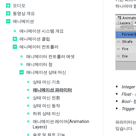
오디오
하나여야 
동영상 개요
애니메이션
애니메이션 시스템 개요
애니메이션 클립
애니메이터 컨트롤러
애니메이터 컨트롤러 에셋
애니메이터 창
애니메이션 상태 머신
상태 머신 기초
Integer
애니메이션 파라미터
Float
-
상태 머신 전환
Bool
-
상태 머신 동작
Trigger
하위 상태 머신
애니메이션 레이어(Animation
파라미터는 
Layers)
있습니다.
솔로 및 뮤트 기능