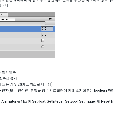
합니다.
- 범자연수
 소수점 숫자
 참 또는 거짓 값(체크박스로 나타남)
- 전환(또는 전이)이 되었을 경우 컨트롤러에 의해 초기화되는 boolean 
Animator 클래스의
SetFloat
,
SetInteger
,
SetBool
,
SetTrigger
및
ResetT