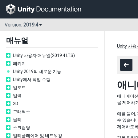
Version:
2019.4
매뉴얼
Unity 사용
Unity 사용자 매뉴얼(2019.4 LTS)
패키지
Unity 2019의 새로운 기능
Unity에서 작업 수행
애니
임포트
입력
애니메이션
을 제어하거
2D
그래픽스
예를 들어,
물리
수 있습니다
제어하도록
스크립팅
멀티플레이어 및 네트워킹
기본 파라미