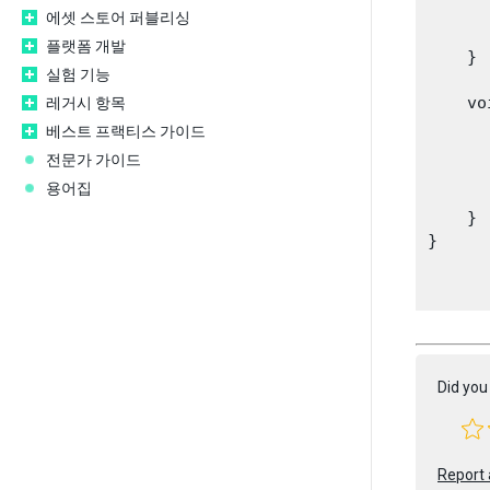
      
에셋 스토어 퍼블리싱
      
플랫폼 개발
    }

실험 기능
    vo
레거시 항목
      
베스트 프랙티스 가이드
       
전문가 가이드
      
용어집
       
    }

}

Did you 
Report 