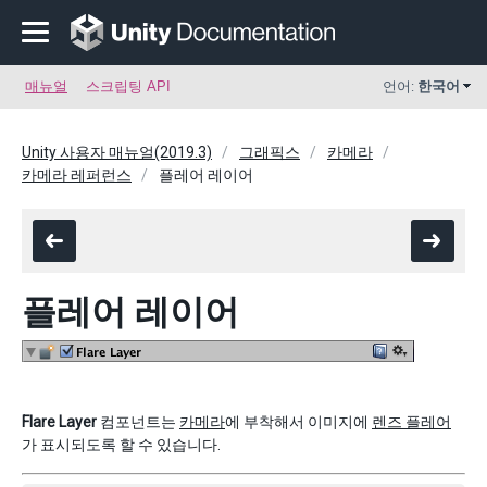
매뉴얼
스크립팅 API
언어:
한국어
Unity 사용자 매뉴얼(2019.3)
그래픽스
카메라
카메라 레퍼런스
플레어 레이어
플레어 레이어
Flare Layer
컴포넌트는
카메라
에 부착해서 이미지에
렌즈 플레어
가 표시되도록 할 수 있습니다.