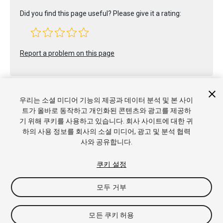
Did you find this page useful? Please give it a rating:
Report a problem on this page
우리는 소셜 미디어 기능의 제공과 데이터 분석 및 본 사이
트가 올바로 동작하고 개인화된 콘텐츠와 광고를 제공하
기 위해 쿠키를 사용하고 있습니다. 회사 사이트에 대한 귀
하의 사용 정보를 회사의 소셜 미디어, 광고 및 분석 협력
사와 공유합니다.
Copyright © 2020 Unity Technologies. Publication 2019.3
튜토리얼
커뮤니티 답변
기술 자료
포럼
에셋 스토어
상표 및
쿠키 설정
이용약관
법률정보
개인정보처리방침
쿠키
내 개인정보 판매 금
지
쿠키 기본 설정
모두 거부
모든 쿠키 허용