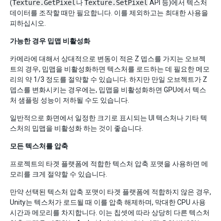
(
Texture.GetPixel
나
Texture.SetPixel
API 등)에서 텍스처
데이터를 조작할 때만 필요합니다. 이를 제외하고는 최대한 사용을
피하십시오.
가능한 경우 밉맵 비활성화
카메라에 대해서 상대적으로 변동이 적은 Z 뎁스를 가지는 오브젝
트의 경우, 밉맵을 비활성화하면 텍스처를 로드하는 데 필요한 메모
리의 약 1/3 정도를 절약할 수 있습니다. 하지만 만일 오브젝트가 Z
뎁스를 변화시키는 경우에는, 밉맵을 비활성화하면 GPU에서 텍스
처 샘플링 성능이 저하될 수도 있습니다.
일반적으로 화면에서 일정한 크기로 표시되는 UI 텍스처나 기타 텍
스처의 밉맵을 비활성화 하는 것이 좋습니다.
모든 텍스처를 압축
프로젝트의 타겟 플랫폼에 적합한 텍스처 압축 포맷을 사용하면 메
모리를 크게 절약할 수 있습니다.
만약 선택된 텍스처 압축 포맷이 타겟 플랫폼에 적합하지 않은 경우,
Unity는 텍스처가 로드될 때 이를 압축 해제하며, 막대한 CPU 사용
시간과 메모리를 차지합니다. 이는 칩셋에 따라 상당히 다른 텍스처