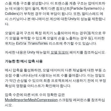
스폼 계층 구조를 생성합니다. 이 트랜스폼 계층 구조는 업데이트하
는 데 비용이 많이 들며, 특히 다른 컴포넌트(Particle Systems이나
Colliders)가 부착된 경우 더욱 부담이 됩니다. 또한, 멀티스레드 메
시 스키닝이나 본 애니메이션 계산에 대한 Unity의 성능을 제한합니
다.
모델의 골격 구조의 특정 위치가 노출되어야 하는 경우(동적으로 무
기 모델을 부착할 수 있도록 모델의 손을 노출하는 경우 등), 이러한
위치는
Extra Transforms
리스트에 추가할 수도 있습니다.
자세한 내용은 Unity 매뉴얼의
모델 임포터
페이지를 참조하십시오.
가능한 한 메시 압축 사용
메시 압축을 활성화하면, 모델 데이터의 다른 채널들에 대한 부동 소
숫점 수를 나타내는데 사용되는 비트 수를 줄여줍니다. 이는 정밀도
가 약간 손상될 수 있으며 최종 프로젝트에서 사용하기 전에 이 부정
확성의 영향을 아티스트가 확인해야 합니다.
압축 수준에 따른 비트 수의 정확한 값은
ModelImporterMeshCompression
스크립팅 레퍼런스를 참조하십
시오.