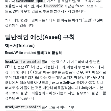
여기서
SaveAndReimport
메서드를 호출하면, 코드 조각이 다시
호출됩니다. 하지만, 이제
isReadable
의 값은 false이므로, 이 코
드로 인하여 무한 임포트 루프를 발생시키지 않습니다.
왜 이러한 변경이 일어나는지에 대한 이유는 아래의 “모델” 섹션에
설명되어 있습니다.
일반적인 에셋(Asset) 규칙
텍스처(Textures)
Read/Write enabled 플래그 비활성화
Read/Write enabled
플래그는 텍스처가 메모리에서 한 번은
GPU, 한 번은 CPU가 접근 가능한 메모리, 이렇게 두 번 메모리에 저
장되게 합니다. (1) (참고: 이는 대부분 플랫폼의 경우, GPU 메모리로
부터 리드백(되읽기)을 하는 것은 매우 느리기 때문입니다. GPU 메
모리에서 텍스처를 CPU 코드(Texture.GetPixel 등)가 사용할 임시
버퍼로 읽어 들이는 것은 대단히 비효율적입니다.) Unity에서 기본
적으로 이 설정이 비활성화되어 있기는 하지만, 실수로 이 설정이 활
성화될 수 있습니다.
Read/Write Enabled
플래그는 셰이더 외부