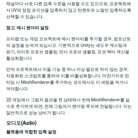
채널마다 서로 다른 압축 수준을 사용할 수도 있으므로, 프로젝트에
서 UV와 정점 포지션을 압축하지 않고 탄젠트와 노멀만 압축하도록
선택할 수 있습니다.
참고: 메시 렌더러 설정
프리팹 또는 게임 오브젝트에 메시 렌더러를 추가할 경우, 컴포넌트
의 설정을 눈여겨 보십시오. 기본적으로 Unity는 섀도우 캐스팅과
받기, 라이트 프로브 샘플링, 반사 프로브 샘플링, 모션 벡터 계산을
활성화합니다.
만약 프로젝트에서 이들 기능 중 하나 이상 필요로 하지 않는 경우,
자동화된 스크립트를 통하여 이를 비활성화합니다. 마찬가지로 런
타임 시 MeshRenderer를 추가하는 코드에서도 이 세팅을 켜거나
꺼야합니다.
2D 게임에서 그림자 옵션을 켠 상태에서 씬에 MeshRenderer를 실
수로 추가하게 되면, 전체 그림자가 렌더링 루프에 전달됩니다. 이는
일반적으로 성능 낭비가 됩니다.
오디오(Audio)
플랫폼에 적합한 압축 설정