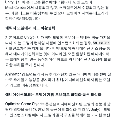
Unity에서 이 플래그를 활성화해야 합니다. 만일 모델이
MeshCollider에서 사용되지 않고, 스크립트에서 수정되지 않는 경
우, 이 플래그는 비활성화될 수 있으며, 모델이 차지하는 메모리가
절반 가량 절약됩니다.
캐릭터 모델에서 리그 비활성화
기본적으로 Unity는 비캐릭터 모델의 경우에는 제네릭 릭을 가져옵
니다. 이는 모델이 런타임 시점에 인스턴스화되는 경우,
Animator
컴포넌트가 더해지게 됩니다. 만약 모델이 애니메이션 시스템을 통
해서 애니메이션화되는 것이 아니라면, 모든 활성화된 애니메이터
는 프레임당 한 번씩 동작되어야 하므로, 애니메이션 시스템에 불필
요한 부하를 주게 됩니다.
Animator 컴포넌트의 자동 추가와 원치 않는 애니메이터를 씬에 실
수로 추가할 가능성을 방지하기 위해, 애니메이션화되지 않는 모델
의 리그를 비활성화합니다.
애니메이션화되는 모델에 게임 오브젝트 최적화 옵션 활성화
Optimize Game Objects
옵션은 애니메이션화된 모델의 성능에 상
당한 영향을 줍니다. 만일 이 옵션이 비활성화 된 경우, Unity는 모델
이 인스턴스화될 때마다 모델의 골격 구조를 복제하는 거대한 트랜