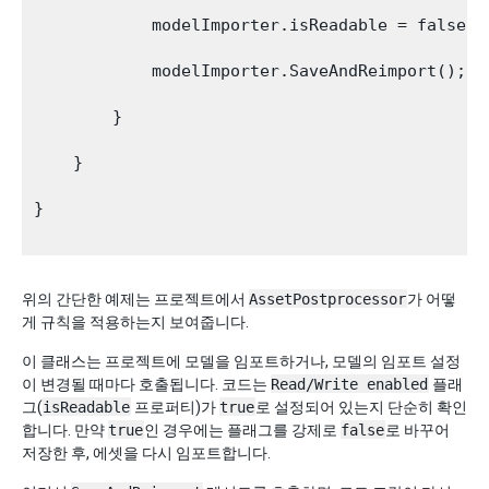
            modelImporter.isReadable = false;

            modelImporter.SaveAndReimport();

        }

    }

}

위의 간단한 예제는 프로젝트에서
AssetPostprocessor
가 어떻
게 규칙을 적용하는지 보여줍니다.
이 클래스는 프로젝트에 모델을 임포트하거나, 모델의 임포트 설정
이 변경될 때마다 호출됩니다. 코드는
Read/Write enabled
플래
그(
isReadable
프로퍼티)가
true
로 설정되어 있는지 단순히 확인
합니다. 만약
true
인 경우에는 플래그를 강제로
false
로 바꾸어
저장한 후, 에셋을 다시 임포트합니다.