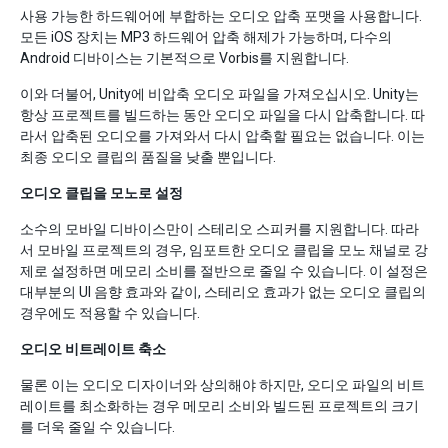
사용 가능한 하드웨어에 부합하는 오디오 압축 포맷을 사용합니다.
모든 iOS 장치는 MP3 하드웨어 압축 해제가 가능하며, 다수의
Android 디바이스는 기본적으로 Vorbis를 지원합니다.
이와 더불어, Unity에 비압축 오디오 파일을 가져오십시오. Unity는
항상 프로젝트를 빌드하는 동안 오디오 파일을 다시 압축합니다. 따
라서 압축된 오디오를 가져와서 다시 압축할 필요는 없습니다. 이는
최종 오디오 클립의 품질을 낮출 뿐입니다.
오디오 클립을 모노로 설정
소수의 모바일 디바이스만이 스테리오 스피커를 지원합니다. 따라
서 모바일 프로젝트의 경우, 임포트한 오디오 클립을 모노 채널로 강
제로 설정하면 메모리 소비를 절반으로 줄일 수 있습니다. 이 설정은
대부분의 UI 음향 효과와 같이, 스테리오 효과가 없는 오디오 클립의
경우에도 적용할 수 있습니다.
오디오 비트레이트 축소
물론 이는 오디오 디자이너와 상의해야 하지만, 오디오 파일의 비트
레이트를 최소화하는 경우 메모리 소비와 빌드된 프로젝트의 크기
를 더욱 줄일 수 있습니다.