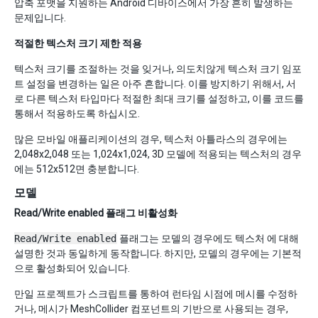
압축 포맷을 지원하는 Android 디바이스에서 가장 흔히 발생하는
문제입니다.
적절한 텍스처 크기 제한 적용
텍스처 크기를 조절하는 것을 잊거나, 의도치않게 텍스처 크기 임포
트 설정을 변경하는 일은 아주 흔합니다. 이를 방지하기 위해서, 서
로 다른 텍스처 타입마다 적절한 최대 크기를 설정하고, 이를 코드를
통해서 적용하도록 하십시오.
많은 모바일 애플리케이션의 경우, 텍스처 아틀라스의 경우에는
2,048x2,048 또는 1,024x1,024, 3D 모델에 적용되는 텍스처의 경우
에는 512x512면 충분합니다.
모델
Read/Write enabled 플래그 비활성화
Read/Write enabled
플래그는 모델의 경우에도 텍스처 에 대해
설명한 것과 동일하게 동작합니다. 하지만, 모델의 경우에는 기본적
으로 활성화되어 있습니다.
만일 프로젝트가 스크립트를 통하여 런타임 시점에 메시를 수정하
거나, 메시가 MeshCollider 컴포넌트의 기반으로 사용되는 경우,