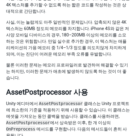
4K 텍스처를 추가할 수 없도록 하는 짧은 코드를 작성하는 것은 상
대적으로 간단합니다.
사실, 이는 놀랍게도 아주 일반적인 문제입니다. 압축되지 않은 4K
텍스처는 60MB 정도의 메모리를 차지합니다. iPhone 4S와 같은 저
사양 모바일 디바이스의 경우, 180–200MB 이상의 메모리를 소모
하는 것은 위험합니다. 만일 실수로 추가한 경우, 이 텍스처는 애플
리케이션의 가용 메모리 중 1/4–1/3 정도를 의도치않게 차지하게
되며, 이는 진단이 어려운 메모리 부족 오류를 유발합니다.
물론 이러한 문제는 메모리 프로파일러로 발견하여 해결할 수 있기
는 하지만, 이러한 문제가 애초에 발생하지 않도록 하는 것이 더 좋
습니다.
AssetPostprocessor 사용
Unity 에디터에서
AssetPostprocessor
클래스는 Unity 프로젝트
에 최소한의 기준을 적용하기 위해 사용할 수 있습니다. 이 클래스는
에셋을 가져오는 동안 콜백을 받습니다. 클래스를 사용하려면,
AssetPostprocessor
에서 상속받은 이후, 한 개 이상의
OnPreprocess
메서드를 구현합니다. 다음의 메서드들이 흔히 사
용됩니다.