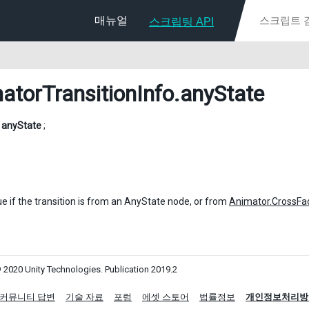
매뉴얼
스크립팅 API
atorTransitionInfo
.anyState
l
anyState
;
ue if the transition is from an AnyState node, or from
Animator.CrossFa
 2020 Unity Technologies. Publication 2019.2
커뮤니티 답변
기술 자료
포럼
에셋 스토어
법률정보
개인정보처리방