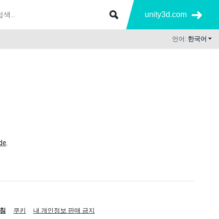
unity3d.com
언어:
한국어
de
.
침
쿠키
내 개인정보 판매 금지