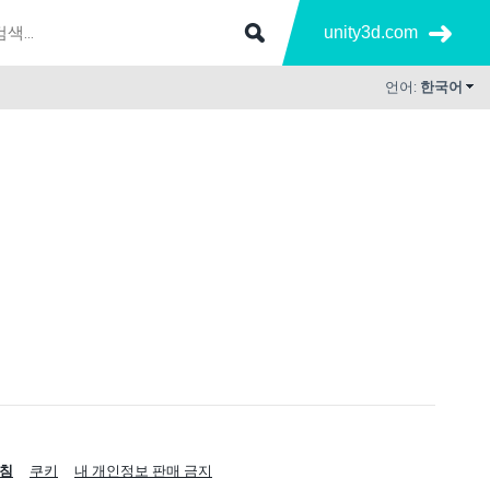
unity3d.com
언어:
한국어
침
쿠키
내 개인정보 판매 금지