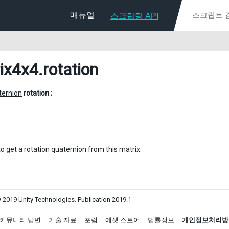
매뉴얼
스크립팅 API
ix4x4
.rotation
ternion
rotation
;
o get a rotation quaternion from this matrix.
 2019 Unity Technologies. Publication 2019.1
커뮤니티 답변
기술 자료
포럼
에셋 스토어
법률정보
개인정보처리방