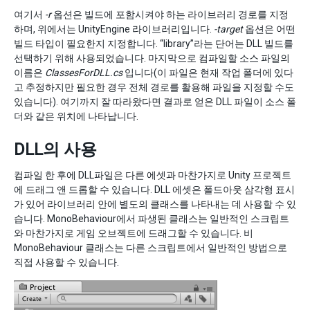
여기서
-r
옵션은 빌드에 포함시켜야 하는 라이브러리 경로를 지정
하며, 위에서는 UnityEngine 라이브러리입니다.
-target
옵션은 어떤
빌드 타입이 필요한지 지정합니다. “library”라는 단어는 DLL 빌드를
선택하기 위해 사용되었습니다. 마지막으로 컴파일할 소스 파일의
이름은
ClassesForDLL.cs
입니다(이 파일은 현재 작업 폴더에 있다
고 추정하지만 필요한 경우 전체 경로를 활용해 파일을 지정할 수도
있습니다). 여기까지 잘 따라왔다면 결과로 얻은 DLL 파일이 소스 폴
더와 같은 위치에 나타납니다.
DLL의 사용
컴파일 한 후에 DLL파일은 다른 에셋과 마찬가지로 Unity 프로젝트
에 드래그 앤 드롭할 수 있습니다. DLL 에셋은 폴드아웃 삼각형 표시
가 있어 라이브러리 안에 별도의 클래스를 나타내는 데 사용할 수 있
습니다. MonoBehaviour에서 파생된 클래스는 일반적인 스크립트
와 마찬가지로 게임 오브젝트에 드래그할 수 있습니다. 비
MonoBehaviour 클래스는 다른 스크립트에서 일반적인 방법으로
직접 사용할 수 있습니다.