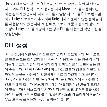
Unity에서는 일반적으로 DLL보다 스크립트 작업이 훨씬 더 쉽습니
다. 그러나 DLL 형식으로 제공되는 타사 Mono 코드를 사용해야만
하는 경우가 있습니다. 자체 코드를 개발할 때 코드를 DLL로 컴파일
하고 Unity 프로젝트에 추가하여 Unity에서 지원하지 않는 컴파일러
를 사용할 수도 있습니다. 또한 에셋 스토어 제품의 경우와 같이 소
스 없이 Unity 코드를 제공하려는 경우 DLL을 사용하면 작업이 한결
수월합니다.
DLL 생성
DLL을 생성하려면 우선 적절한 컴파일러가 필요합니다. .NET 코드
를 만드는 모든 컴파일러를 Unity에서 사용할 수 있는 것은 아니기
때문에 중요한 작업에 착수하기 전에 컴파일러를 테스트해보는 것
이 좋습니다. DLL에 Unity API에 의존하는 코드가 없으면 적절한 컴
파일러 옵션을 사용하여 간단하게 DLL로 컴파일할 수 있습니다.
Unity API를 사용하려면 Unity 자체DLL을 컴파일러에서 사용할 수
있도록 해야 합니다. Mac의 경우에는 애플리케이션 번들에 포함되
어 있습니다(컨텍스트 메뉴의 ‘패키지 콘텐츠 표시’ 커맨드를 사용
하여 번들의 내부 구조를 볼 수 있습니다. Unity 애플리케이션을 마
우스 오른쪽 클릭하거나 Ctrl 클릭해야 합니다).