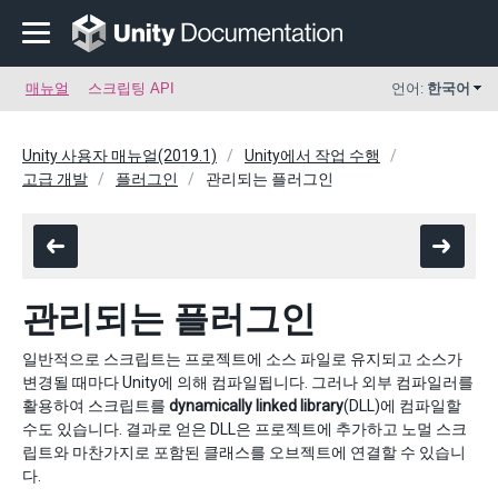
매뉴얼
스크립팅 API
언어:
한국어
Unity 사용자 매뉴얼(2019.1)
Unity에서 작업 수행
고급 개발
플러그인
관리되는 플러그인
관리되는 플러그인
일반적으로 스크립트는 프로젝트에 소스 파일로 유지되고 소스가
변경될 때마다 Unity에 의해 컴파일됩니다. 그러나 외부 컴파일러를
활용하여 스크립트를
dynamically linked library
(DLL)에 컴파일할
수도 있습니다. 결과로 얻은 DLL은 프로젝트에 추가하고 노멀 스크
립트와 마찬가지로 포함된 클래스를 오브젝트에 연결할 수 있습니
다.