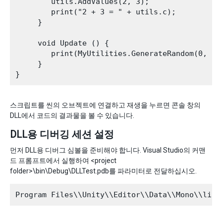
        utils.AddValues(2, 3);

        print("2 + 3 = " + utils.c);

     }

     void Update () {

        print(MyUtilities.GenerateRandom(0, 100
     }

스크립트를 씬의 오브젝트에 연결하고 재생을 누르면 콘솔 창의
DLL에서 코드의 결과물을 볼 수 있습니다.
DLL용 디버깅 세션 설정
먼저 DLL용 디버그 심볼을 준비해야 합니다. Visual Studio의 커맨
드 프롬프트에서 실행하여 <project
folder>\bin\Debug\DLLTest.pdb를 파라미터로 전달하십시오.