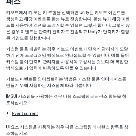
패스
키보드에서 키 또는 키 조합을 선택하면 Unity는 키보드 이벤트를
생성하고 해당 이벤트를 활성 뷰로 전송합니다. 활성 뷰가 해당 이벤
트를 사용하여 액션을 트리거할 수 있으면 그렇게 합니다. 그렇지 않
은 경우 이벤트는 단축키 관리자로 전송되고 Unity가 단축키가 할당
된 커맨드를 실행합니다.
커스텀 툴을 개발하는 경우 키보드 이벤트가 단축키 관리자에 도달
하기 전에 프로그래밍 방식으로 인터셉트할 수 있습니다. 예를 들어
커스텀 툴이 단축키 관리자를 사용하여 구성하는 것보다 더 복잡한
방식으로 키 입력에 반응하도록 만들 수 있습니다.
키보드 이벤트를 인터셉트하는 방법은 커스텀 툴용 인터페이스를
만들기 위해 사용하는 시스템에 따라 다릅니다.
IMGUI
시스템을 사용하는 경우 다음 스크립팅 레퍼런스 항목을 참
조하십시오.
Event.current
UI 요소
시스템을 사용하는 경우 다음 스크립팅 레퍼런스 항목을 참
조하십시오.