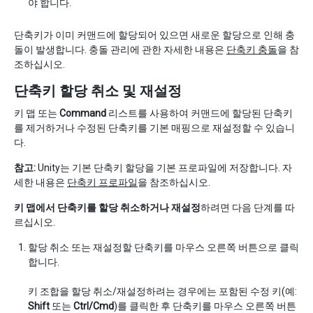
야 합니다.
단축키가 이미 커맨드에 할당되어 있으면 새로운 할당으로 인해 충
돌이 발생합니다. 충돌 관리에 관한 자세한 내용은
단축키 충돌
을 참
조하십시오.
단축키 할당 취소 및 재설정
키 맵 또는
Command
리스트를 사용하여 커맨드에 할당된 단축키
를 제거하거나 수정된 단축키를 기본 매핑으로 재설정할 수 있습니
다.
참고:
Unity는 기본 단축키 할당을 기본 프로파일에 저장합니다. 자
세한 내용은
단축키 프로파일
을 참조하십시오.
키 맵에서 단축키를 할당 취소하거나 재설정
하려면 다음 단계를 따
르십시오.
할당 취소 또는 재설정할 단축키를 마우스 오른쪽 버튼으로 클릭
합니다.
키 조합을 할당 취소/재설정하려는 경우에는 포함된 수정 키(예:
Shift
또는
Ctrl/Cmd
)를 클릭한 후 단축키를 마우스 오른쪽 버튼