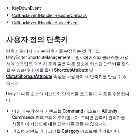
KeyDownEvent
CallbackEventHandler.RegisterCallback
CallbackEventHandler.HandleEvent
사용자 정의 단축키
단축키 관리자에서는 단축키를 수정하는 것 외에도
UnityEditor.ShortcutManagement 네임스페이스의 클래스를 사용
하여 스크립트, 패키지 등과 같은 다른 장소에 커스텀 단축키를 정의
할 수 있습니다. 예를 들어
ShortcutAttribute
및
ClutchShortcutAttribute
속성을 사용하여 새 단축키를 만들 수 있
습니다.
Unity가 다른 소스의 커맨드와 단축키를 로드할 때 다음을 수행합니
다.
메인 메뉴의 신규 커맨드를
Command
리스트의
All Unity
Commands
카테고리에 추가합니다. 그러면 단축키 관리자를
사용하여 커맨드에 대한 단축키를 만들 수 있습니다.
커스텀 커맨드 카테고리를
Category
리스트에 추가합니다.