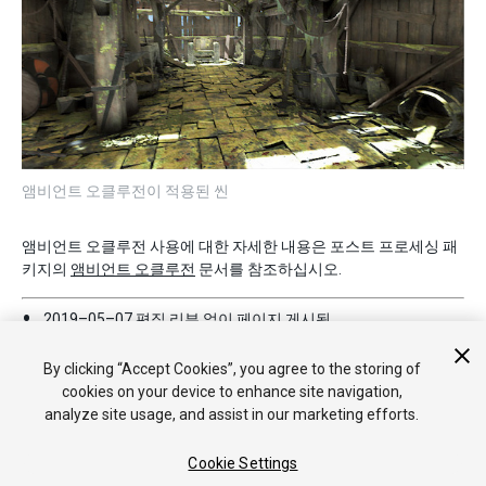
앰비언트 오클루전이 적용된 씬
앰비언트 오클루전 사용에 대한 자세한 내용은 포스트 프로세싱 패
키지의
앰비언트 오클루전
문서를 참조하십시오.
2019–05–07
편집 리뷰
없이 페이지 게시됨
Unity 5.6의 새로운 기능
By clicking “Accept Cookies”, you agree to the storing of
cookies on your device to enhance site navigation,
analyze site usage, and assist in our marketing efforts.
Cookie Settings