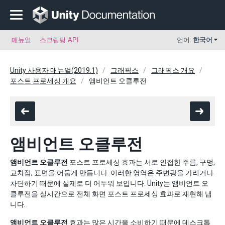
매뉴얼
스크립팅 API
언어:
한국어
Unity 사용자 매뉴얼(2019.1)
그래픽스
그래픽스 개요
포스트 프로세싱 개요
앰비언트 오클루전
앰비언트 오클루전
앰비언트 오클루전
포스트 프로세싱 효과는 서로 인접한 주름, 구멍,
교차점, 표면을 어둡게 만듭니다. 이러한 영역은 주변광을 가리거나
차단하기 때문에 실제로 더 어두워 보입니다. Unity는 앰비언트 오
클루전을 실시간으로 전체 화면 포스트 프로세싱 효과로 재현해 냅
니다.
앰비언트 오클루전
효과는 많은 시간을 소비하기 때문에 데스크톱