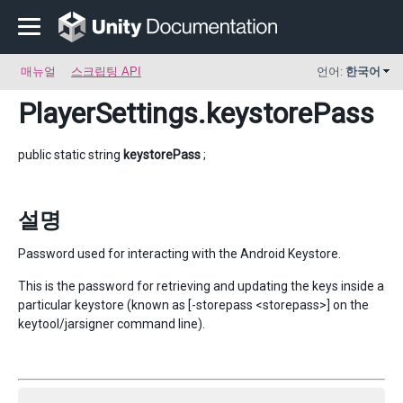
매뉴얼
스크립팅 API
언어:
한국어
PlayerSettings
.keystorePass
public static string
keystorePass
;
설명
Password used for interacting with the Android Keystore.
This is the password for retrieving and updating the keys inside a
particular keystore (known as [-storepass <storepass>] on the
keytool/jarsigner command line).