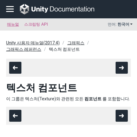
매뉴얼
스크립팅 API
언어:
한국어
Unity 사용자 매뉴얼(2017.4)
그래픽스
그래픽스 레퍼런스
텍스처 컴포넌트
텍스처 컴포넌트
이 그룹은 텍스처(Texture)와 관련된 모든
컴포넌트
를 포함합니다.