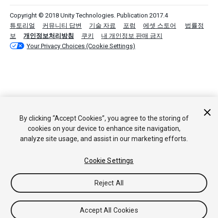
Copyright © 2018 Unity Technologies. Publication 2017.4
튜토리얼
커뮤니티 답변
기술 자료
포럼
에셋 스토어
법률정
보
개인정보처리방침
쿠키
내 개인정보 판매 금지
Your Privacy Choices (Cookie Settings)
By clicking “Accept Cookies”, you agree to the storing of
cookies on your device to enhance site navigation,
analyze site usage, and assist in our marketing efforts.
Cookie Settings
Reject All
Accept All Cookies