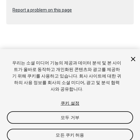
Report a problem on this page
Copyright © 2017 Unity Technologies. Publication 2017.2
우리는 소셜 미디어 기능의 제공과 데이터 분석 및 본 사이
튜토리얼
커뮤니티 답변
기술 자료
포럼
에셋 스토어
상표
트가 올바로 동작하고 개인화된 콘텐츠와 광고를 제공하
및 이용약관
법률정보
개인정보처리방침
쿠키
내 개인정보 판
기 위해 쿠키를 사용하고 있습니다. 회사 사이트에 대한 귀
매 금지
쿠키 기본 설정
하의 사용 정보를 회사의 소셜 미디어, 광고 및 분석 협력
사와 공유합니다.
쿠키 설정
모두 거부
모든 쿠키 허용