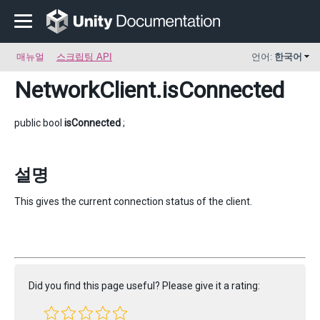
매뉴얼
스크립팅 API
언어:
한국어
NetworkClient
.isConnected
public bool
isConnected
;
설명
This gives the current connection status of the client.
Did you find this page useful? Please give it a rating: