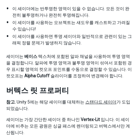
이 셰이더에는 반투명한 영역이 있을 수 없습니다. 모든 것이 완
전히 불투명하거나 완전히 투명해집니다.
이 셰이더를 사용하는 오브젝트는 섀도우를 캐스트하고 가려질
수 있습니다!
이 셰이더를 사용하면 투명 셰이더와 일반적으로 관련이 있는 그
래픽 정렬 문제가 발생하지 않습니다.
셰이더는
베이스
텍스처에 포함된 알파 채널을 사용하여 투명 영역
을 결정합니다. 알파에 투명 영역과 불투명 영역이 섞여서 포함된 경
우 표시할 영역의 컷오프 포인트를 수동으로 결정할 수 있습니다. 이
컷오프는
Alpha Cutoff
슬라이더를 조정하여 변경해야 합니다.
버텍스 릿 프로퍼티
참고.
Unity 5에는 해당 셰이더를 대체하는
스탠다드 셰이더
가 도입
되었습니다.
셰이더는 가장 간단한 셰이더 중 하나인
Vertex-Lit
입니다. 이 셰이
더에 비추는 모든 광원은 싱글 패스에 렌더링되고 버텍스에서만 계
산됩니다.