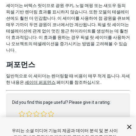
셰이더는 버텍스 릿이므로 광원 쿠키, 노멀 매핑 또는 섀도우 등의
픽셀 기반 렌더링 효과를 표시하지 않습니다. 또한 모델의 테셀레이
션에도 훨씬 더 민감합니다. 이 셰이더를 사용하여 점 광원을 큐브에
매우 가까이 두면 광원이 코너에서만 계산됩니다. 픽셀 릿 셰이더는
테셀레이션에 관계 없이 멋진 둥근 하이라이트를 생성하는 데 훨씬
더 효과적입니다. 이 효과를 원하는 경우 픽셀 릿 셰이더를 사용하거
나 오브젝트의 테셀레이션을 증가시키는 방법을 고려해볼 수 있습
니다.
퍼포먼스
일반적으로 이 셰이더는 렌더링할 때 비용이 매우 적게 듭니다. 자세
한 내용은
셰이더 퍼포먼스
페이지를 참조하십시오..
Did you find this page useful? Please give it a rating:
Report a problem on this page
우리는 소셜 미디어 기능의 제공과 데이터 분석 및 본 사이