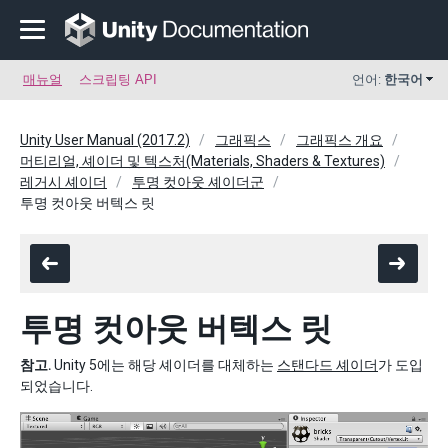
매뉴얼
스크립팅 API
언어:
한국어
Unity User Manual (2017.2)
그래픽스
그래픽스 개요
머티리얼, 셰이더 및 텍스처(Materials, Shaders & Textures)
레거시 셰이더
투명 컷아웃 셰이더군
투명 컷아웃 버텍스 릿
투명 컷아웃 버텍스 릿
참고.
Unity 5에는 해당 셰이더를 대체하는
스탠다드 셰이더
가 도입
되었습니다.