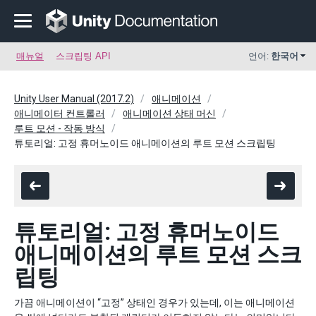
매뉴얼
스크립팅 API
언어:
한국어
Unity User Manual (2017.2)
애니메이션
애니메이터 컨트롤러
애니메이션 상태 머신
루트 모션 - 작동 방식
튜토리얼: 고정 휴머노이드 애니메이션의 루트 모션 스크립팅
튜토리얼: 고정 휴머노이드
애니메이션의 루트 모션 스크
립팅
가끔 애니메이션이 “고정” 상태인 경우가 있는데, 이는 애니메이션