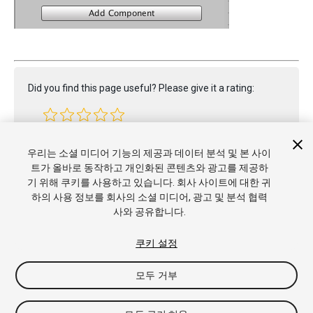
Did you find this page useful? Please give it a rating:
Report a problem on this page
우리는 소셜 미디어 기능의 제공과 데이터 분석 및 본 사이
트가 올바로 동작하고 개인화된 콘텐츠와 광고를 제공하
기 위해 쿠키를 사용하고 있습니다. 회사 사이트에 대한 귀
하의 사용 정보를 회사의 소셜 미디어, 광고 및 분석 협력
사와 공유합니다.
쿠키 설정
모두 거부
Copyright © 2017 Unity Technologies. Publication 2017.2
튜토리얼
커뮤니티 답변
기술 자료
포럼
에셋 스토어
상표 및
이용약관
법률정보
개인정보처리방침
쿠키
내 개인정보 판매 금